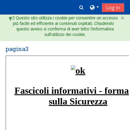
Vai al contenuto principale
Toggle search inpu
Log in
×
Questo sito utilizza i cookie per consentire un accesso
più facile ed efficiente ai contenuti ospitati. Chiudendo
questo avviso si conferma di aver letto l'informativa
sull'utilizzo dei cookie.
pagina3