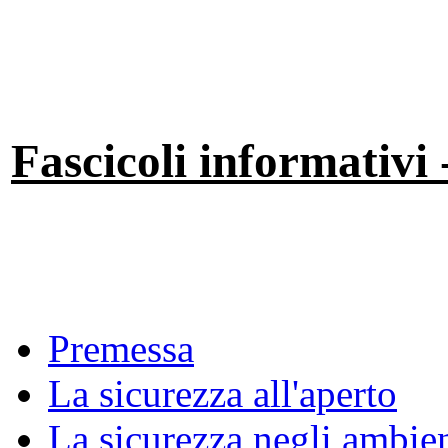
Fascicoli informativi 
Premessa
La sicurezza all'aperto
La sicurezza negli ambien