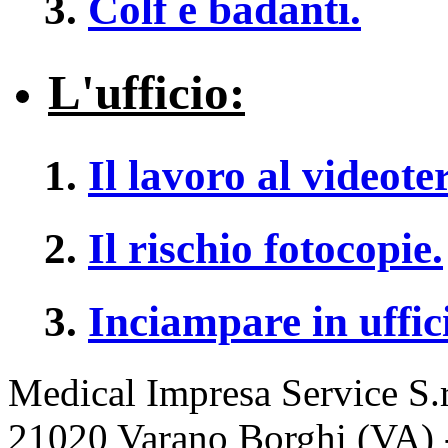
Colf e badanti.
L'ufficio:
Il lavoro al videote
Il rischio fotocopie.
Inciampare in ufficio
Medical Impresa Service S.r.
21020 Varano Borghi (VA) -