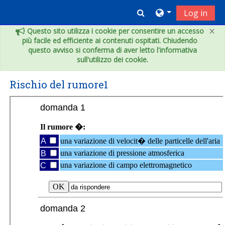
Vai al contenuto principale
Toggle search inpu
Log in
×
Questo sito utilizza i cookie per consentire un accesso
più facile ed efficiente ai contenuti ospitati. Chiudendo
questo avviso si conferma di aver letto l'informativa
sull'utilizzo dei cookie.
Rischio del rumore1