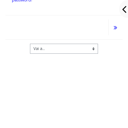
Vai a...