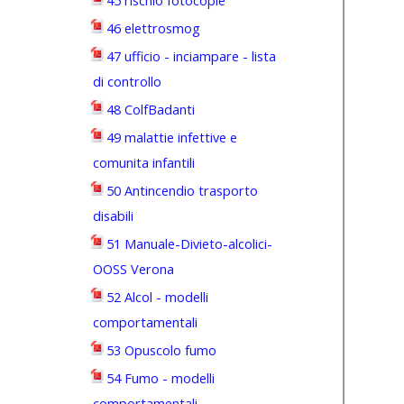
45 rischio fotocopie
46 elettrosmog
47 ufficio - inciampare - lista
di controllo
48 ColfBadanti
49 malattie infettive e
comunita infantili
50 Antincendio trasporto
disabili
51 Manuale-Divieto-alcolici-
OOSS Verona
52 Alcol - modelli
comportamentali
53 Opuscolo fumo
54 Fumo - modelli
comportamentali