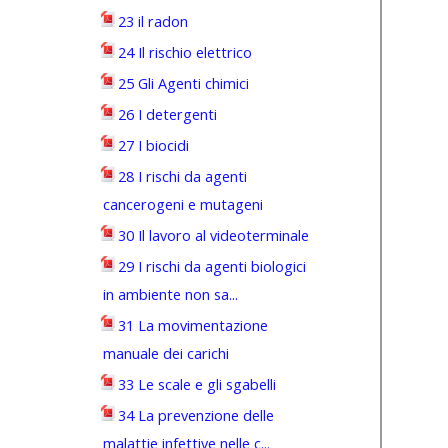
23 il radon
24 Il rischio elettrico
25 Gli Agenti chimici
26 I detergenti
27 I biocidi
28 I rischi da agenti
cancerogeni e mutageni
30 Il lavoro al videoterminale
29 I rischi da agenti biologici
in ambiente non sa...
31 La movimentazione
manuale dei carichi
33 Le scale e gli sgabelli
34 La prevenzione delle
malattie infettive nelle c...