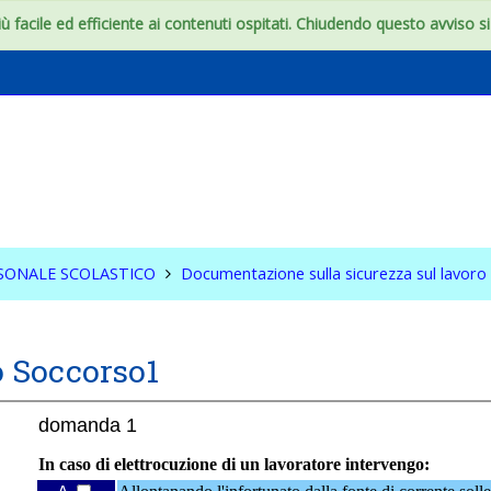
 facile ed efficiente ai contenuti ospitati. Chiudendo questo avviso si c
ZA DEL PERSONALE
ICO
RSONALE SCOLASTICO
Documentazione sulla sicurezza sul lavoro
o Soccorso1