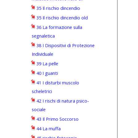
35 Il rischio dincendio
35 Il rischio dincendio old
36 La formazione sulla
segnaletica
38 I Dispositivi di Protezione
Individuale
39 La pelle
40 I guanti
41 I disturbi muscolo
scheletrici
42 I rischi di natura psico-
sociale
43 Il Primo Soccorso
44 La muffa