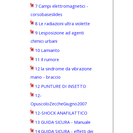
7 Campi elettromagnetici -
corsobaseslides
8 Le radiazioni ultra violette
9 Lesposizione ad agenti
chimici urbani
10 Lamianto
11 Il rumore
12 la sindrome da vibrazione
mano - braccio
12 PUNTURE DI INSETTO
12-
OpuscoloZeccheGiugno2007
12-SHOCK ANAFILATTICO
13 GUIDA SICURA - Manuale
14 GUIDA SICURA - effetti dei