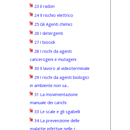
23 il radon
24 Il rischio elettrico
25 Gli Agenti chimici
26 I detergenti
27 I biocidi
28 I rischi da agenti
cancerogeni e mutageni
30 Il lavoro al videoterminale
29 I rischi da agenti biologici
in ambiente non sa...
31 La movimentazione
manuale dei carichi
33 Le scale e gli sgabelli
34 La prevenzione delle
malattie infettive nelle c...