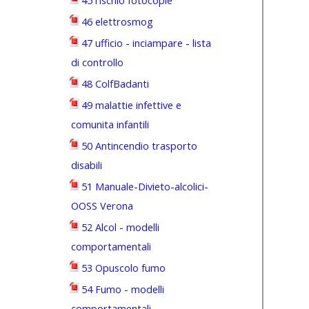
45 rischio fotocopie
46 elettrosmog
47 ufficio - inciampare - lista
di controllo
48 ColfBadanti
49 malattie infettive e
comunita infantili
50 Antincendio trasporto
disabili
51 Manuale-Divieto-alcolici-
OOSS Verona
52 Alcol - modelli
comportamentali
53 Opuscolo fumo
54 Fumo - modelli
comportamentali