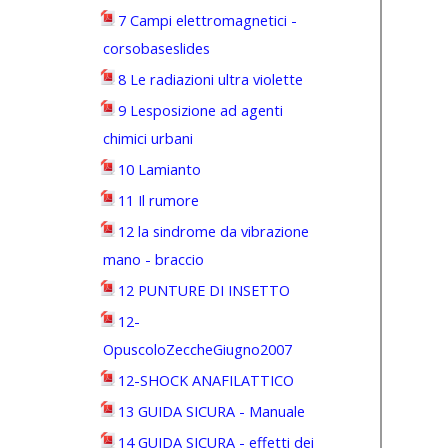
7 Campi elettromagnetici -
corsobaseslides
8 Le radiazioni ultra violette
9 Lesposizione ad agenti
chimici urbani
10 Lamianto
11 Il rumore
12 la sindrome da vibrazione
mano - braccio
12 PUNTURE DI INSETTO
12-
OpuscoloZeccheGiugno2007
12-SHOCK ANAFILATTICO
13 GUIDA SICURA - Manuale
14 GUIDA SICURA - effetti dei