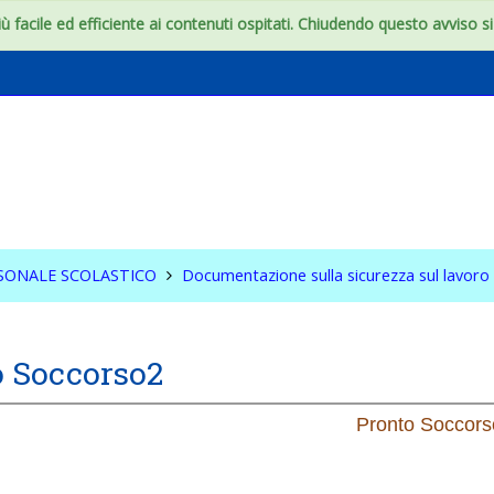
 facile ed efficiente ai contenuti ospitati. Chiudendo questo avviso si c
ZA DEL PERSONALE
ICO
RSONALE SCOLASTICO
Documentazione sulla sicurezza sul lavoro
o Soccorso2