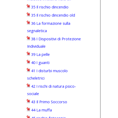
35 Il rischio dincendio
35 Il rischio dincendio old
36 La formazione sulla
segnaletica
38 I Dispositivi di Protezione
Individuale
39 La pelle
40 I guanti
41 I disturbi muscolo
scheletrici
42 I rischi di natura psico-
sociale
43 Il Primo Soccorso
44 La muffa