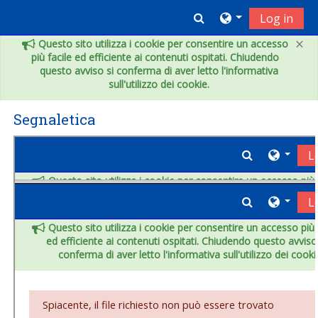
Vai al contenuto principale
Toggle search inpu
Log in
×
Questo sito utilizza i cookie per consentire un accesso
più facile ed efficiente ai contenuti ospitati. Chiudendo
questo avviso si conferma di aver letto l'informativa
sull'utilizzo dei cookie.
Segnaletica