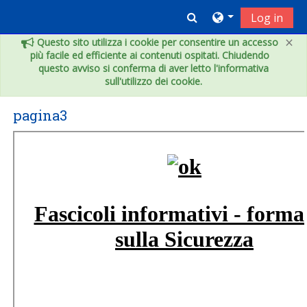
Vai al contenuto principale
Toggle search inpu
Log in
×
Questo sito utilizza i cookie per consentire un accesso
più facile ed efficiente ai contenuti ospitati. Chiudendo
questo avviso si conferma di aver letto l'informativa
sull'utilizzo dei cookie.
pagina3