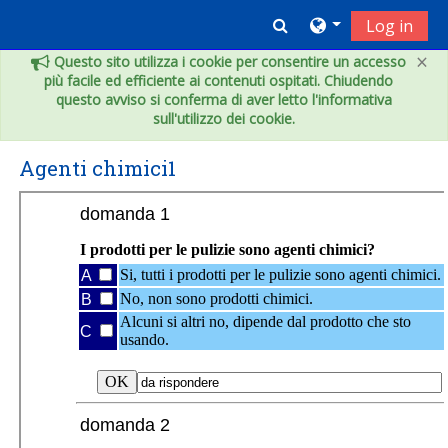
Vai al contenuto principale
Toggle search inpu
Log in
×
Questo sito utilizza i cookie per consentire un accesso
più facile ed efficiente ai contenuti ospitati. Chiudendo
questo avviso si conferma di aver letto l'informativa
sull'utilizzo dei cookie.
Agenti chimici1