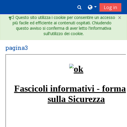
Skip to main content
Toggle search inpu
Log in
×
Questo sito utilizza i cookie per consentire un accesso
più facile ed efficiente ai contenuti ospitati. Chiudendo
questo avviso si conferma di aver letto l'informativa
sull'utilizzo dei cookie.
pagina3