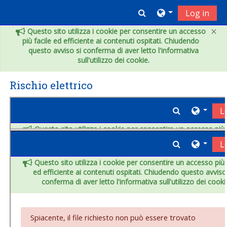
Vai al contenuto principale
Toggle search inpu
Log in
×
Questo sito utilizza i cookie per consentire un accesso
più facile ed efficiente ai contenuti ospitati. Chiudendo
questo avviso si conferma di aver letto l'informativa
sull'utilizzo dei cookie.
Rischio elettrico