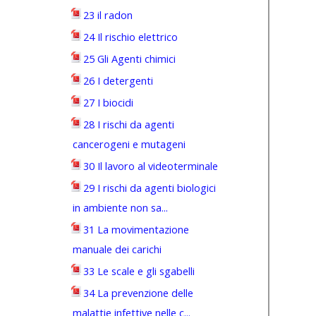
23 il radon
24 Il rischio elettrico
25 Gli Agenti chimici
26 I detergenti
27 I biocidi
28 I rischi da agenti
cancerogeni e mutageni
30 Il lavoro al videoterminale
29 I rischi da agenti biologici
in ambiente non sa...
31 La movimentazione
manuale dei carichi
33 Le scale e gli sgabelli
34 La prevenzione delle
malattie infettive nelle c...