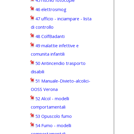
45 rischio fotocopie
46 elettrosmog
47 ufficio - inciampare - lista
di controllo
48 ColfBadanti
49 malattie infettive e
comunita infantili
50 Antincendio trasporto
disabili
51 Manuale-Divieto-alcolici-
OOSS Verona
52 Alcol - modelli
comportamentali
53 Opuscolo fumo
54 Fumo - modelli
comportamentali