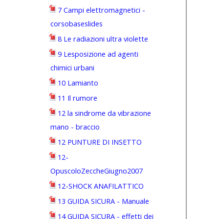
7 Campi elettromagnetici -
corsobaseslides
8 Le radiazioni ultra violette
9 Lesposizione ad agenti
chimici urbani
10 Lamianto
11 Il rumore
12 la sindrome da vibrazione
mano - braccio
12 PUNTURE DI INSETTO
12-
OpuscoloZeccheGiugno2007
12-SHOCK ANAFILATTICO
13 GUIDA SICURA - Manuale
14 GUIDA SICURA - effetti dei