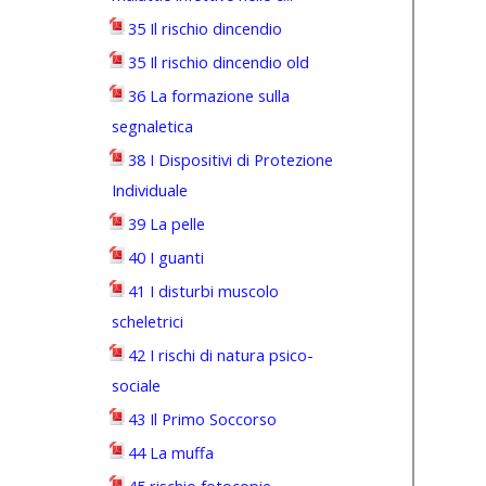
35 Il rischio dincendio
35 Il rischio dincendio old
36 La formazione sulla
segnaletica
38 I Dispositivi di Protezione
Individuale
39 La pelle
40 I guanti
41 I disturbi muscolo
scheletrici
42 I rischi di natura psico-
sociale
43 Il Primo Soccorso
44 La muffa