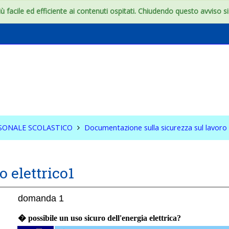
 facile ed efficiente ai contenuti ospitati. Chiudendo questo avviso si c
ZA DEL PERSONALE
ICO
RSONALE SCOLASTICO
Documentazione sulla sicurezza sul lavoro
o elettrico1