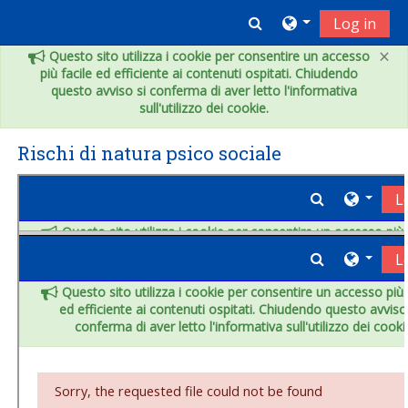
Skip to main content
Toggle search inpu
Log in
×
Questo sito utilizza i cookie per consentire un accesso
più facile ed efficiente ai contenuti ospitati. Chiudendo
questo avviso si conferma di aver letto l'informativa
sull'utilizzo dei cookie.
Rischi di natura psico sociale