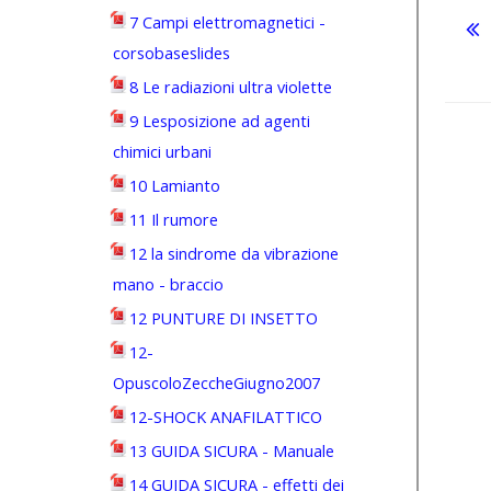
7 Campi elettromagnetici -
corsobaseslides
8 Le radiazioni ultra violette
9 Lesposizione ad agenti
chimici urbani
10 Lamianto
11 Il rumore
12 la sindrome da vibrazione
mano - braccio
12 PUNTURE DI INSETTO
12-
OpuscoloZeccheGiugno2007
12-SHOCK ANAFILATTICO
13 GUIDA SICURA - Manuale
14 GUIDA SICURA - effetti dei