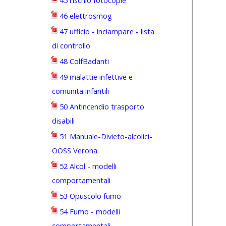
45 rischio fotocopie
46 elettrosmog
47 ufficio - inciampare - lista
di controllo
48 ColfBadanti
49 malattie infettive e
comunita infantili
50 Antincendio trasporto
disabili
51 Manuale-Divieto-alcolici-
OOSS Verona
52 Alcol - modelli
comportamentali
53 Opuscolo fumo
54 Fumo - modelli
comportamentali