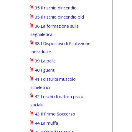
35 Il rischio dincendio
35 Il rischio dincendio old
36 La formazione sulla
segnaletica
38 I Dispositivi di Protezione
Individuale
39 La pelle
40 I guanti
41 I disturbi muscolo
scheletrici
42 I rischi di natura psico-
sociale
43 Il Primo Soccorso
44 La muffa