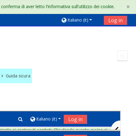
×
onferma di aver letto l'informativa sull'utilizzo dei cookie.
Italiano ‎(it)‎
Log in
Toggl
Guida sicura