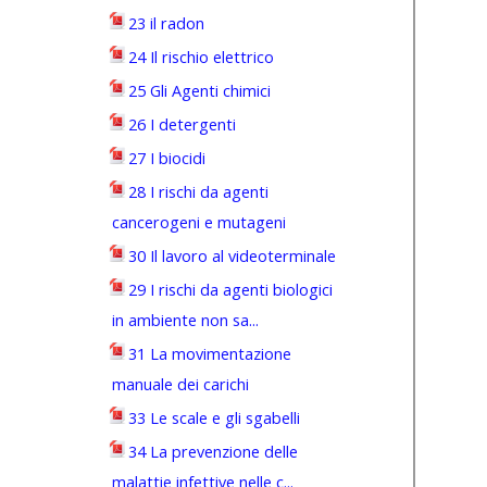
23 il radon
24 Il rischio elettrico
25 Gli Agenti chimici
26 I detergenti
27 I biocidi
28 I rischi da agenti
cancerogeni e mutageni
30 Il lavoro al videoterminale
29 I rischi da agenti biologici
in ambiente non sa...
31 La movimentazione
manuale dei carichi
33 Le scale e gli sgabelli
34 La prevenzione delle
malattie infettive nelle c...