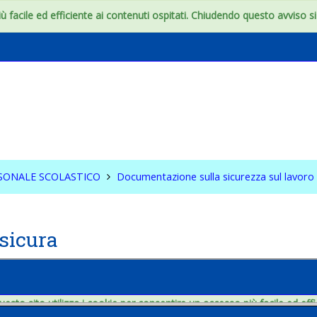
 facile ed efficiente ai contenuti ospitati. Chiudendo questo avviso si c
ZA DEL PERSONALE
ICO
RSONALE SCOLASTICO
Documentazione sulla sicurezza sul lavoro
sicura