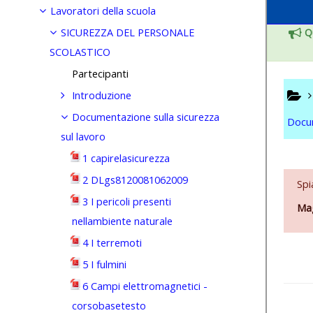
Lavoratori della scuola
SICUREZZA DEL PERSONALE
SCOLASTICO
Partecipanti
Introduzione
Documentazione sulla sicurezza
sul lavoro
1 capirelasicurezza
2 DLgs8120081062009
3 I pericoli presenti
nellambiente naturale
4 I terremoti
5 I fulmini
6 Campi elettromagnetici -
corsobasetesto