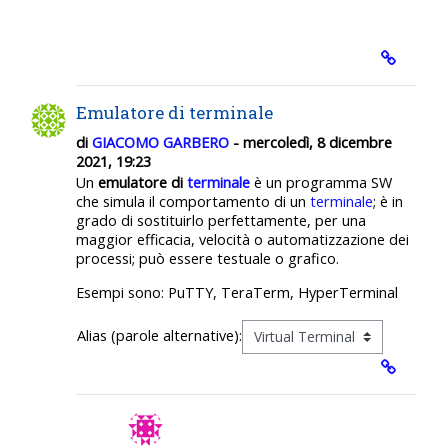
Emulatore di terminale
di
GIACOMO GARBERO
- mercoledì, 8 dicembre
2021, 19:23
Un
emulatore di
terminale
è un programma SW
che simula il comportamento di un
terminale
; è in
grado di sostituirlo perfettamente, per una
maggior efficacia, velocità o automatizzazione dei
processi; può essere testuale o grafico.
Esempi sono: PuTTY, TeraTerm, HyperTerminal
Alias (parole alternative):