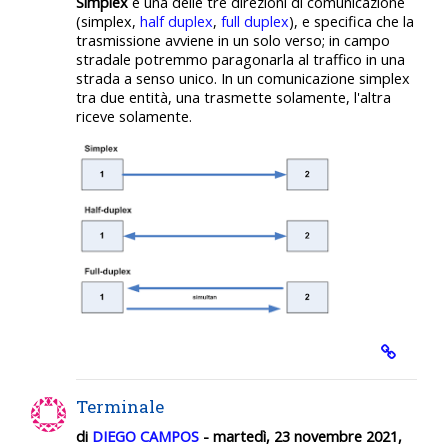
Simplex
è una delle tre direzioni di comunicazione
(simplex,
half duplex
,
full duplex
), e specifica che la
trasmissione avviene in un solo verso; in campo
stradale potremmo paragonarla al traffico in una
strada a senso unico. In un comunicazione simplex
tra due entità, una trasmette solamente, l'altra
riceve solamente.
Terminale
di
DIEGO CAMPOS
- martedì, 23 novembre 2021,