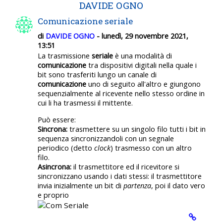
DAVIDE OGNO
Comunicazione seriale
di
DAVIDE OGNO
- lunedì, 29 novembre 2021,
13:51
La trasmissione
seriale
è una modalità di
comunicazione
tra dispositivi digitali nella quale i
bit sono trasferiti lungo un canale di
comunicazione
uno di seguito all'altro e giungono
sequenzialmente al ricevente nello stesso ordine in
cui li ha trasmessi il mittente.
Può essere:
Sincrona:
trasmettere su un singolo filo tutti i bit in
sequenza sincronizzandoli con un segnale
periodico (detto
clock
) trasmesso con un altro
filo.
Asincrona:
il trasmettitore ed il ricevitore si
sincronizzano usando i dati stessi: il trasmettitore
invia inizialmente un bit di
partenza
, poi il dato vero
e proprio