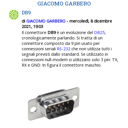
GIACOMO GARBERO
DB9
di
GIACOMO GARBERO
- mercoledì, 8 dicembre
2021, 19:03
Il connettore
DB9
è un evoluzione del
DB25
,
cronologicamente parlando. Si tratta di un
connettore composto da 9 pin usato per
connessioni seriali
RS-232
che non utilizza tutti i
segnali previsti dallo standard. Se utilizzato in
connessioni null-modem si utilizzano solo 3 pin: TX,
RX e GND. In figura il connettore maschio.