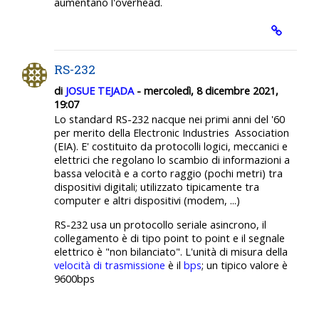
aumentano l'overhead.
RS-232
di
JOSUE TEJADA
- mercoledì, 8 dicembre 2021,
19:07
Lo standard RS-232 nacque nei primi anni del '60
per merito della Electronic Industries Association
(EIA). E' costituito da protocolli logici, meccanici e
elettrici che regolano lo scambio di informazioni a
bassa velocità e a corto raggio (pochi metri) tra
dispositivi digitali; utilizzato tipicamente tra
computer e altri dispositivi (modem, ...)
RS-232 usa un protocollo seriale asincrono, il
collegamento è di tipo point to point e il segnale
elettrico è "non bilanciato". L'unità di misura della
velocità di trasmissione
è il
bps
; un tipico valore è
9600bps