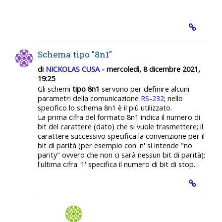
Schema tipo "8n1"
di
NICKOLAS CUSA
- mercoledì, 8 dicembre 2021,
19:25
Gli schemi
tipo 8n1
servono per definire alcuni
parametri della comunicazione
RS-232
; nello
specifico lo schema 8n1 è il più utilizzato.
La prima cifra del formato 8n1 indica il numero di
bit del carattere (dato) che si vuole trasmettere; il
carattere successivo specifica la convenzione per il
bit di parità (per esempio con 'n' si intende "no
parity" ovvero che non ci sarà nessun bit di parità);
l'ultima cifra '1' specifica il numero di bit di stop.