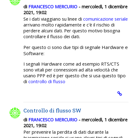
di
FRANCESCO MERCURIO
- mercoledì, 1 dicembre
2021, 19:02
Se i dati viaggiano su linee di
comunicazione seriale
arrivano molto rapidamente e c'è il rischio di
perdere alcuni dati. Per questo motivo bisogna
controllare il flusso dei dati.
Hardware e
Per questo ci sono due tipi di segnale
Software:
I segnali Hardware come ad esempio RTS/CTS
sono vitali per connessioni ad alta velocità che
usano PPP ed è per questo che si usa questo tipo
di
controllo di flusso
Controllo di flusso SW
di
FRANCESCO MERCURIO
- mercoledì, 1 dicembre
2021, 19:02
Per prevenire la perdita di dati durante la
trasmissione seriale si usano alcuni tipi di segnali