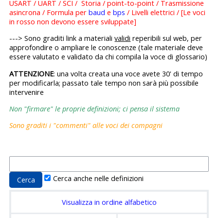
USART / UART / SCI / Storia / point-to-point / Trasmissione
asincrona / Formula per
baud
e
bps
/ Livelli elettrici / [Le voci
in rosso non devono essere sviluppate]
---> Sono graditi link a materiali
validi
reperibili sul web, per
approfondire o ampliare le conoscenze (tale materiale deve
essere valutato e validato da chi compila la voce di glossario)
ATTENZIONE
: una volta creata una voce avete 30' di tempo
per modificarla; passato tale tempo non sarà più possibile
intervenire
Non "firmare" le proprie definizioni; ci pensa il sistema
Sono graditi i "commenti" alle voci dei compagni
Cerca anche nelle definizioni
Visualizza in ordine alfabetico