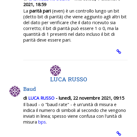
2021, 18:59
La
parità pari
(even) è un controllo lungo un bit
(detto bit di parità) che viene aggiunto agli altri bit
del dato per verificare che il dato ricevuto sia
corretto; il bit di parità può essere 1 o 0, ma la
quantità di 1 presenti nel dato incluso il bit di
parità deve essere pari.
LUCA RUSSO
Baud
di
LUCA RUSSO
- lunedì, 22 novembre 2021, 09:15
Il baud - o "baud rate" - è un'unità di misura e
indica il numero di simboli al secondo che vengono
inviati in linea; spesso viene confusa con l'unità di
misura
bps
.