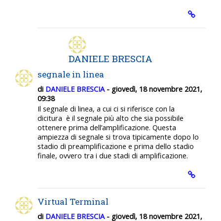
DANIELE BRESCIA
segnale in linea
di
DANIELE BRESCIA
- giovedì, 18 novembre 2021,
09:38
Il segnale di linea, a cui ci si riferisce con la
dicitura
è il segnale più alto che sia possibile
ottenere prima dell’amplificazione
. Questa
ampiezza di segnale si trova tipicamente dopo lo
stadio di preamplificazione e prima dello stadio
finale, ovvero tra i due stadi di amplificazione.
Virtual Terminal
di
DANIELE BRESCIA
- giovedì, 18 novembre 2021,