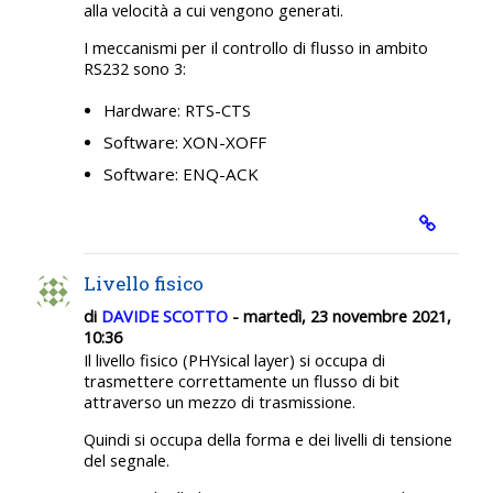
alla velocità a cui vengono generati.
I meccanismi per il controllo di flusso in ambito
RS232 sono 3:
Hardware: RTS-CTS
Software: XON-XOFF
Software: ENQ-ACK
Livello fisico
di
DAVIDE SCOTTO
- martedì, 23 novembre 2021,
10:36
Il livello fisico (PHYsical layer) si occupa di
trasmettere correttamente un flusso di bit
attraverso un mezzo di trasmissione.
Quindi si occupa della forma e dei livelli di tensione
del segnale.