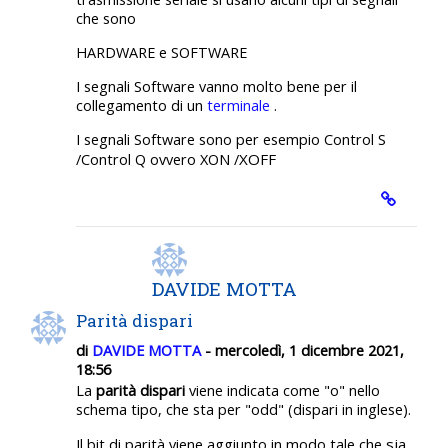
che sono
HARDWARE e SOFTWARE
I segnali Software vanno molto bene per il
collegamento di un
terminale
.
I segnali Software sono per esempio Control S
XOFF
/Control Q ovvero XON /
DAVIDE MOTTA
Parità dispari
di
DAVIDE MOTTA
- mercoledì, 1 dicembre 2021,
18:56
La
parità dispari
viene indicata come "o" nello
schema tipo, che sta per "odd" (dispari in inglese).
sia
Il bit di parità viene aggiunto in modo tale che