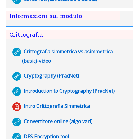
Informazioni sul modulo
Crittografia
Crittografia simmetrica vs asimmetrica
URL
(basic)-video
URL
Cryptography (PracNet)
URL
Introduction to Cryptography (PracNet)
File
Intro Crittografia Simmetrica
URL
Convertitore online (algo vari)
URL
DES Encryption tool