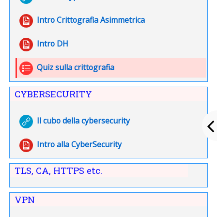
File
Intro Crittografia Asimmetrica
File
Intro DH
Quiz sulla crittografia
CYBERSECURITY
URL
Il cubo della cybersecurity
File
Intro alla CyberSecurity
TLS, CA, HTTPS etc.
VPN