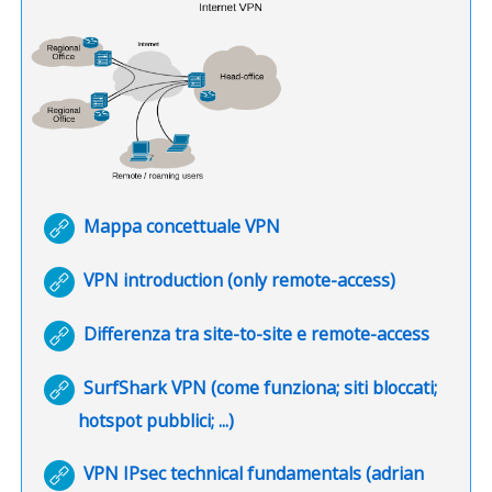
URL
Mappa concettuale VPN
URL
VPN introduction (only remote-access)
URL
Differenza tra site-to-site e remote-access
SurfShark VPN (come funziona; siti bloccati;
URL
hotspot pubblici; ...)
VPN IPsec technical fundamentals (adrian