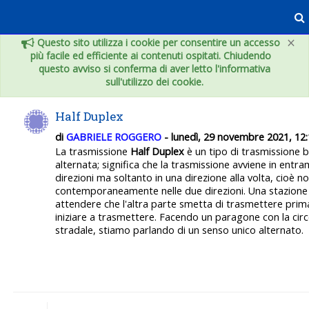
Vai al contenuto principale
×
Questo sito utilizza i cookie per consentire un accesso
più facile ed efficiente ai contenuti ospitati. Chiudendo
questo avviso si conferma di aver letto l'informativa
sull'utilizzo dei cookie.
Half Duplex
di
GABRIELE ROGGERO
- lunedì, 29 novembre 2021, 12
La trasmissione
Half Duplex
è un tipo di trasmissione b
alternata; significa che la trasmissione avviene in entra
direzioni ma soltanto in una direzione alla volta, cioè n
contemporaneamente nelle due direzioni. Una stazione
attendere che l'altra parte smetta di trasmettere prim
iniziare a trasmettere. Facendo un paragone con la cir
stradale, stiamo parlando di un senso unico alternato.