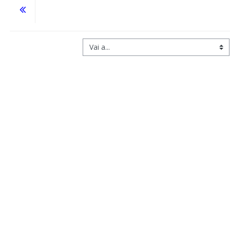
Vai a...