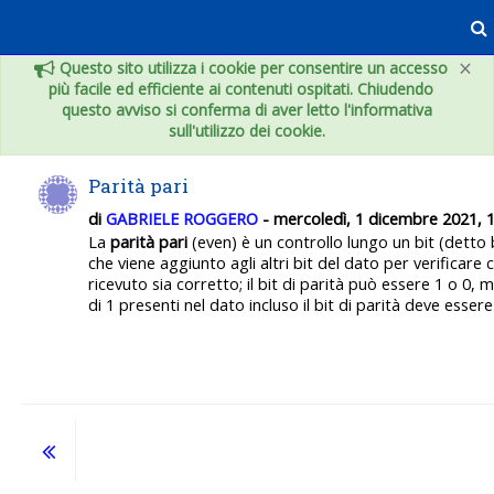
Vai al contenuto principale
×
Questo sito utilizza i cookie per consentire un accesso
più facile ed efficiente ai contenuti ospitati. Chiudendo
questo avviso si conferma di aver letto l'informativa
sull'utilizzo dei cookie.
Parità pari
di
GABRIELE ROGGERO
- mercoledì, 1 dicembre 2021, 
La
parità pari
(even) è un controllo lungo un bit (detto b
che viene aggiunto agli altri bit del dato per verificare c
ricevuto sia corretto; il bit di parità può essere 1 o 0, 
di 1 presenti nel dato incluso il bit di parità deve essere