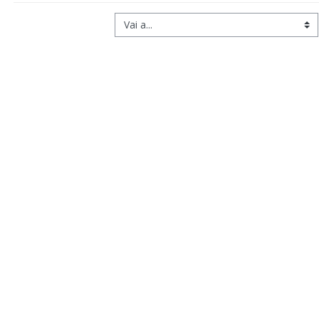
Vai a...