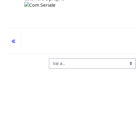
Vai a...