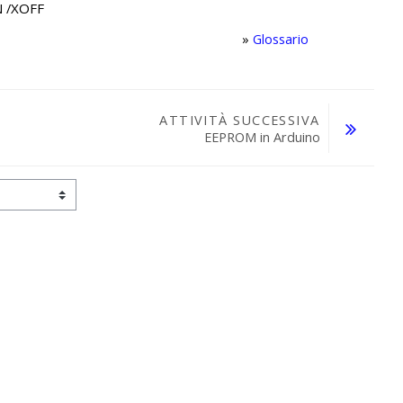
XOFF
 /
»
Glossario
ATTIVITÀ SUCCESSIVA
EEPROM in Arduino