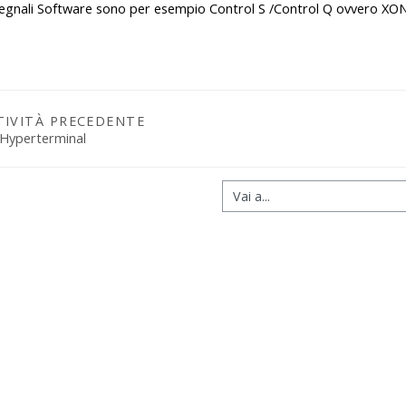
segnali Software sono per esempio Control S /Control Q ovvero XON
TIVITÀ PRECEDENTE
 Hyperterminal