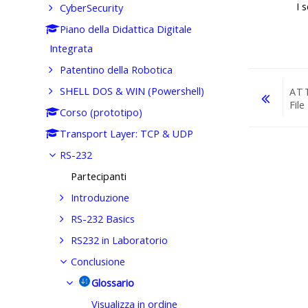
I 
CyberSecurity
Piano della Didattica Digitale
Integrata
Patentino della Robotica
SHELL DOS & WIN (Powershell)
AT
File
Corso (prototipo)
Transport Layer: TCP & UDP
Vai a...
RS-232
Partecipanti
Introduzione
RS-232 Basics
RS232 in Laboratorio
Conclusione
Glossario
Visualizza in ordine