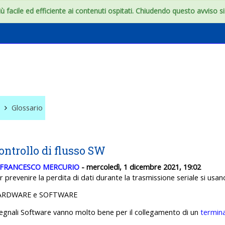
 facile ed efficiente ai contenuti ospitati. Chiudendo questo avviso si c
e
Glossario
ontrollo di flusso SW
FRANCESCO MERCURIO
- mercoledì, 1 dicembre 2021, 19:02
r prevenire la perdita di dati durante la trasmissione seriale si usan
ARDWARE e SOFTWARE
segnali Software vanno molto bene per il collegamento di un
termin