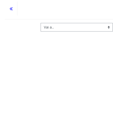
Vai a...