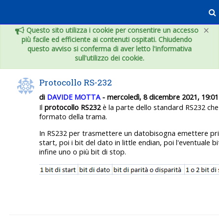
Vai al contenuto principale
×
Questo sito utilizza i cookie per consentire un accesso
più facile ed efficiente ai contenuti ospitati. Chiudendo
questo avviso si conferma di aver letto l'informativa
sull'utilizzo dei cookie.
Protocollo RS-232
di
DAVIDE MOTTA
- mercoledì, 8 dicembre 2021, 19:01
Il
protocollo RS232
è la parte dello standard RS232 che 
formato della trama.
In RS232 per trasmettere un datobisogna emettere pri
start, poi i bit del dato in little endian, poi l'eventuale bi
infine uno o più bit di stop.