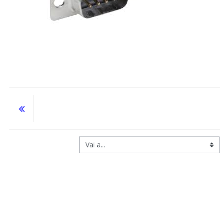
Vai a...