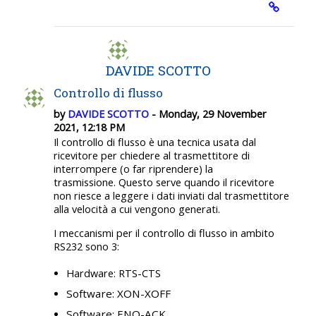
DAVIDE SCOTTO
Controllo di flusso
by
DAVIDE SCOTTO
- Monday, 29 November
2021, 12:18 PM
Il controllo di flusso è una tecnica usata dal
ricevitore per chiedere al trasmettitore di
interrompere (o far riprendere) la
trasmissione.
Questo serve quando il ricevitore
non riesce a leggere i dati inviati dal trasmettitore
alla velocità a cui vengono generati.
I meccanismi per il controllo di flusso in ambito
RS232 sono 3:
Hardware: RTS-CTS
Software: XON-XOFF
Software: ENQ-ACK