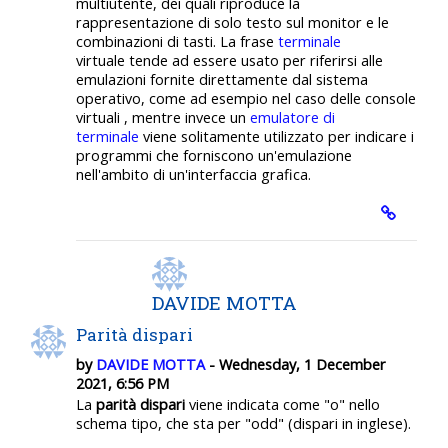
multiutente, dei quali riproduce la
rappresentazione di solo testo sul monitor e le
combinazioni di tasti. La frase
terminale
virtuale tende ad essere usato per riferirsi alle
emulazioni fornite direttamente dal sistema
operativo, come ad esempio nel caso delle console
virtuali , mentre invece un
emulatore di
terminale
viene solitamente utilizzato per indicare i
programmi che forniscono un'emulazione
nell'ambito di un'interfaccia grafica.
DAVIDE MOTTA
Parità dispari
by
DAVIDE MOTTA
- Wednesday, 1 December
2021, 6:56 PM
La
parità dispari
viene indicata come "o" nello
schema tipo, che sta per "odd" (dispari in inglese).