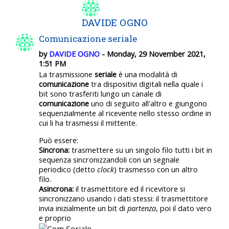
DAVIDE OGNO
Comunicazione seriale
by
DAVIDE OGNO
- Monday, 29 November 2021,
1:51 PM
La trasmissione
seriale
è una modalità di
comunicazione
tra dispositivi digitali nella quale i
bit sono trasferiti lungo un canale di
comunicazione
uno di seguito all'altro e giungono
sequenzialmente al ricevente nello stesso ordine in
cui li ha trasmessi il mittente.
Può essere:
Sincrona:
trasmettere su un singolo filo tutti i bit in
sequenza sincronizzandoli con un segnale
periodico (detto
clock
) trasmesso con un altro
filo.
Asincrona:
il trasmettitore ed il ricevitore si
sincronizzano usando i dati stessi: il trasmettitore
invia inizialmente un bit di
partenza
, poi il dato vero
e proprio