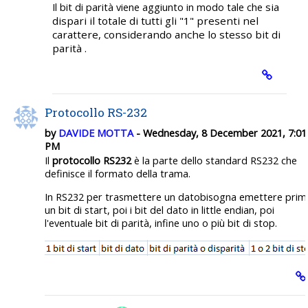
sia
Il bit di parità viene aggiunto in modo tale che
dispari
il totale di tutti gli "1" presenti nel
carattere, considerando anche lo stesso bit di
parità .
Protocollo RS-232
by
DAVIDE MOTTA
- Wednesday, 8 December 2021, 7:01
PM
Il
protocollo RS232
è la parte dello standard RS232 che
definisce il formato della trama.
In RS232 per trasmettere un datobisogna emettere prim
un bit di start, poi i bit del dato in little endian, poi
l'eventuale bit di parità, infine uno o più bit di stop.