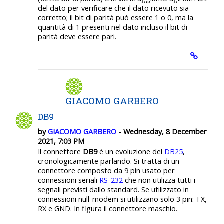
del dato per verificare che il dato ricevuto sia
corretto; il bit di parità può essere 1 o 0, ma la
quantità di 1 presenti nel dato incluso il bit di
parità deve essere pari.
GIACOMO GARBERO
DB9
by
GIACOMO GARBERO
- Wednesday, 8 December
2021, 7:03 PM
Il connettore
DB9
è un evoluzione del
DB25
,
cronologicamente parlando. Si tratta di un
connettore composto da 9 pin usato per
connessioni seriali
RS-232
che non utilizza tutti i
segnali previsti dallo standard. Se utilizzato in
connessioni null-modem si utilizzano solo 3 pin: TX,
RX e GND. In figura il connettore maschio.