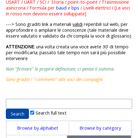
USART / UART / SCI / Storia / point-to-point / Trasmissione
asincrona / Formula per
baud
e
bps
/ Livelli elettrici / [Le voci
in rosso non devono essere sviluppate]
---> Sono graditi link a materiali
validi
reperibili sul web, per
approfondire o ampliare le conoscenze (tale materiale deve
essere valutato e validato da chi compila la voce di glossario)
ATTENZIONE
: una volta creata una voce avete 30' di tempo
per modificarla; passato tale tempo non sarà più possibile
intervenire
Non "firmare" le proprie definizioni; ci pensa il sistema
Sono graditi i "commenti" alle voci dei compagni
Search full text
Browse by alphabet
Browse by category