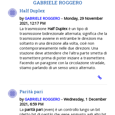
GABRIELE ROGGERO
Half Duplex
by
GABRIELE ROGGERO
- Monday, 29 November
2021, 12:17 PM
La trasmissione
Half Duplex
è un tipo di
trasmissione bidirezionale alternata; significa che la
trasmissione avviene in entrambe le direzioni ma
soltanto in una direzione alla volta, cioè non
contemporaneamente nelle due direzioni. Una
stazione deve attendere che l'altra parte smetta di
trasmettere prima di poter iniziare a trasmettere.
Facendo un paragone con la circolazione stradale,
stiamo parlando di un senso unico alternato.
Parità pari
by
GABRIELE ROGGERO
- Wednesday, 1 December
2021, 6:59 PM
La
parità pari
(even) è un controllo lungo un bit
(detto bit di parità) che viene aggiunto agli altri bit