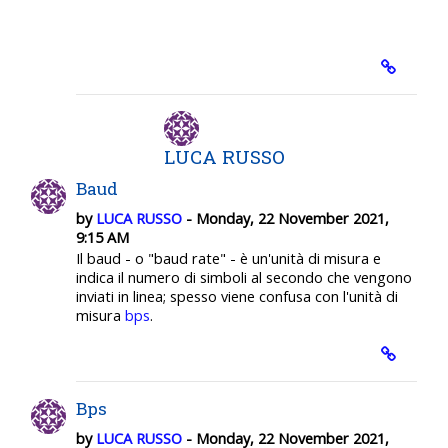
LUCA RUSSO
Baud
by
LUCA RUSSO
- Monday, 22 November 2021,
9:15 AM
Il baud - o "baud rate" - è un'unità di misura e
indica il numero di simboli al secondo che vengono
inviati in linea; spesso viene confusa con l'unità di
misura
bps
.
Bps
by
LUCA RUSSO
- Monday, 22 November 2021,