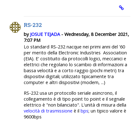
RS-232
by
JOSUE TEJADA
- Wednesday, 8 December 2021,
7:07 PM
Lo standard RS-232 nacque nei primi anni del '60
per merito della Electronic Industries Association
(EIA). E' costituito da protocolli logici, meccanici e
elettrici che regolano lo scambio di informazioni a
bassa velocità e a corto raggio (pochi metri) tra
dispositivi digitali; utilizzato tipicamente tra
computer e altri dispositivi (modem, ...)
RS-232 usa un protocollo seriale asincrono, il
collegamento è di tipo point to point e il segnale
elettrico è "non bilanciato". L'unità di misura della
velocità di trasmissione
è il
bps
; un tipico valore è
9600bps