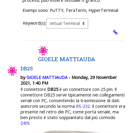
processi; può essere testuale o grafico.
Esempi sono: PuTTY, TeraTerm, HyperTerminal
Keyword(s):
GIOELE MATTIAUDA
DB25
by
GIOELE MATTIAUDA
- Monday, 29 November
2021, 1:40 PM
Il connettore
DB25
è un connettore con 25 pin. Il
connettore
DB25
serve tipicamente nei collegamenti
seriali con PC, consentendo la trasmissione di dati
asincroni secondo la norma
RS-232
. Il connettore era
presente nel retro dei PC, come porta seriale, ma
ben presto è stato soppiantato dal più comodo
DB9
.