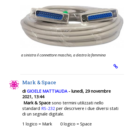
a sinistra il connettore maschio, a destra la femmina
Mark & Space
di
GIOELE MATTIAUDA
- lunedì, 29 novembre
2021, 13:44
Mark & Space
sono termini utilizzati nello
standard
RS-232
per descrivere i due diversi stati
di un segnale digitale.
1 logico = Mark 0 logico = Space