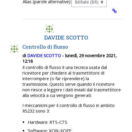
Alias (parole alternative):
DAVIDE SCOTTO
Controllo di flusso
di
DAVIDE SCOTTO
- lunedì, 29 novembre 2021,
12:18
Il controllo di flusso è una tecnica usata dal
ricevitore per chiedere al trasmettitore di
interrompere (o far riprendere) la
trasmissione.
Questo serve quando il ricevitore
non riesce a leggere i dati inviati dal trasmettitore
alla velocità a cui vengono generati.
I meccanismi per il controllo di flusso in ambito
RS232 sono 3:
Hardware: RTS-CTS
Software: XON-XOFF