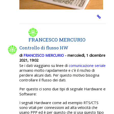
FRANCESCO MERCURIO
Controllo di flusso HW
di
FRANCESCO MERCURIO
- mercoledì, 1 dicembre
2021, 19:02
Se i dati viaggiano su linee di
comunicazione seriale
arrivano molto rapidamente e c'è il rischio di
perdere alcuni dati. Per questo motivo bisogna
controllare il flusso dei dati.
Hardware e
Per questo ci sono due tipi di segnale
Software:
I segnali Hardware come ad esempio RTS/CTS
sono vitali per connessioni ad alta velocità che
usano PPP ed è per questo che si usa questo tipo