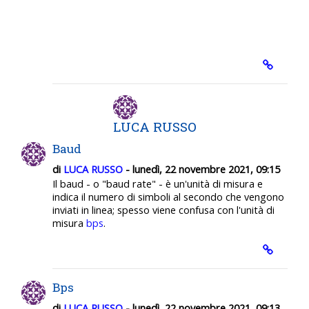
LUCA RUSSO
Baud
di
LUCA RUSSO
- lunedì, 22 novembre 2021, 09:15
Il baud - o "baud rate" - è un'unità di misura e
indica il numero di simboli al secondo che vengono
inviati in linea; spesso viene confusa con l'unità di
misura
bps
.
Bps
di
LUCA RUSSO
- lunedì, 22 novembre 2021, 09:13