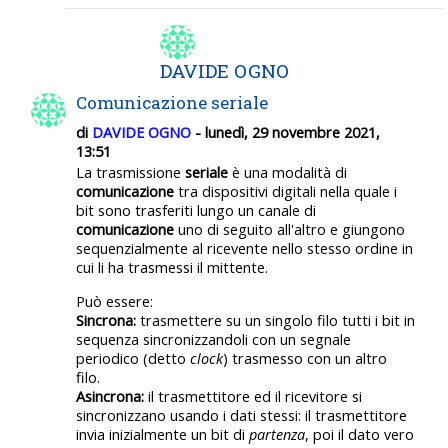
DAVIDE OGNO
Comunicazione seriale
di
DAVIDE OGNO
- lunedì, 29 novembre 2021,
13:51
La trasmissione
seriale
è una modalità di
comunicazione
tra dispositivi digitali nella quale i
bit sono trasferiti lungo un canale di
comunicazione
uno di seguito all'altro e giungono
sequenzialmente al ricevente nello stesso ordine in
cui li ha trasmessi il mittente.
Può essere:
Sincrona:
trasmettere su un singolo filo tutti i bit in
sequenza sincronizzandoli con un segnale
periodico (detto
clock
) trasmesso con un altro
filo.
Asincrona:
il trasmettitore ed il ricevitore si
sincronizzano usando i dati stessi: il trasmettitore
invia inizialmente un bit di
partenza
, poi il dato vero