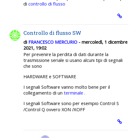
di
controllo di flusso
Controllo di flusso SW
di
FRANCESCO MERCURIO
- mercoledì, 1 dicembre
2021, 19:02
Per prevenire la perdita di dati durante la
trasmissione seriale si usano alcuni tipi di segnali
che sono
HARDWARE e SOFTWARE
I segnali Software vanno molto bene per il
collegamento di un
terminale
.
I segnali Software sono per esempio Control S
XOFF
/Control Q ovvero XON /