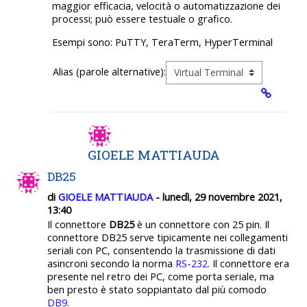
maggior efficacia, velocità o automatizzazione dei
processi; può essere testuale o grafico.
Esempi sono: PuTTY, TeraTerm, HyperTerminal
Alias (parole alternative):
GIOELE MATTIAUDA
DB25
di
GIOELE MATTIAUDA
- lunedì, 29 novembre 2021,
13:40
Il connettore
DB25
è un connettore con 25 pin. Il
connettore
DB25
serve tipicamente nei collegamenti
seriali con PC, consentendo la trasmissione di dati
asincroni secondo la norma
RS-232
. Il connettore era
presente nel retro dei PC, come porta seriale, ma
ben presto è stato soppiantato dal più comodo
DB9
.