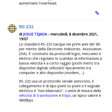
aumentano l'overhead.
RS-232
di
JOSUE TEJADA
- mercoledì, 8 dicembre 2021,
19:07
Lo standard RS-232 nacque nei primi anni del '60
per merito della Electronic Industries Association
(EIA). E' costituito da protocolli logici, meccanici e
elettrici che regolano lo scambio di informazioni a
bassa velocità e a corto raggio (pochi metri) tra
dispositivi digitali; utilizzato tipicamente tra
computer e altri dispositivi (modem, ...)
RS-232 usa un protocollo seriale asincrono, il
collegamento è di tipo point to point e il segnale
elettrico è "non bilanciato". L'unità di misura della
velocità di trasmissione
è il
bps
; un tipico valore è
9600bps