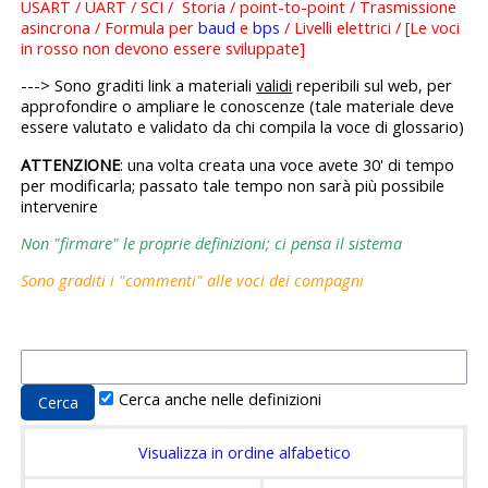
USART / UART / SCI / Storia / point-to-point / Trasmissione
asincrona / Formula per
baud
e
bps
/ Livelli elettrici / [Le voci
in rosso non devono essere sviluppate]
---> Sono graditi link a materiali
validi
reperibili sul web, per
approfondire o ampliare le conoscenze (tale materiale deve
essere valutato e validato da chi compila la voce di glossario)
ATTENZIONE
: una volta creata una voce avete 30' di tempo
per modificarla; passato tale tempo non sarà più possibile
intervenire
Non "firmare" le proprie definizioni; ci pensa il sistema
Sono graditi i "commenti" alle voci dei compagni
Cerca anche nelle definizioni
Visualizza in ordine alfabetico