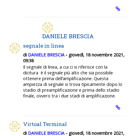
DANIELE BRESCIA
segnale in linea
di
DANIELE BRESCIA
- giovedì, 18 novembre 2021,
09:38
Il segnale di linea, a cui ci si riferisce con la
dicitura
è il segnale più alto che sia possibile
ottenere prima dell’amplificazione
. Questa
ampiezza di segnale si trova tipicamente dopo lo
stadio di preamplificazione e prima dello stadio
finale, ovvero tra i due stadi di amplificazione.
Virtual Terminal
di
DANIELE BRESCIA
- giovedì, 18 novembre 2021,