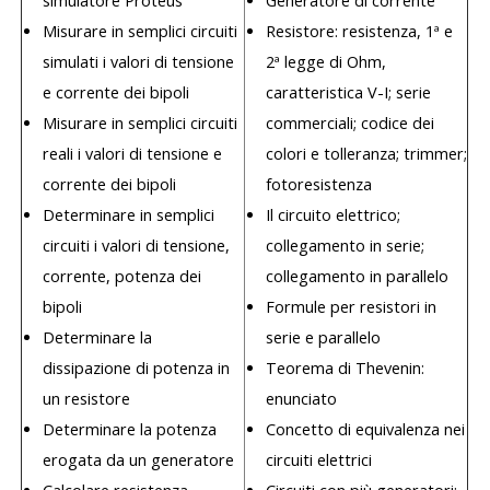
simulatore Proteus
Generatore di corrente
Misurare in semplici circuiti
Resistore: resistenza, 1ª e
simulati i valori di tensione
2ª legge di Ohm,
e corrente dei bipoli
caratteristica V-I; serie
Misurare in semplici circuiti
commerciali; codice dei
reali i valori di tensione e
colori e tolleranza; trimmer;
corrente dei bipoli
fotoresistenza
Determinare in semplici
Il circuito elettrico;
circuiti i valori di tensione,
collegamento in serie;
corrente, potenza dei
collegamento in parallelo
bipoli
Formule per resistori in
Determinare la
serie e parallelo
dissipazione di potenza in
Teorema di Thevenin:
un resistore
enunciato
Determinare la potenza
Concetto di equivalenza nei
erogata da un generatore
circuiti elettrici