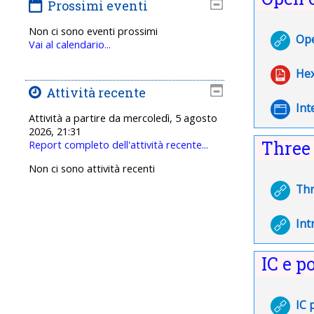
Prossimi eventi
Non ci sono eventi prossimi
Ope
Vai al calendario...
Hex
Attività recente
Int
Attività a partire da mercoledì, 5 agosto
2026, 21:31
Three 
Report completo dell'attività recente...
Non ci sono attività recenti
Thr
Int
IC e p
IC 