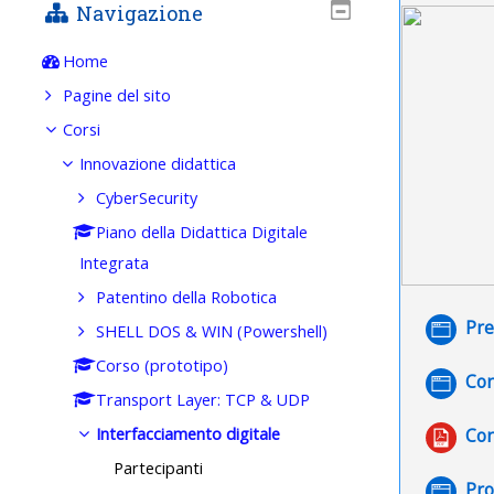
Navigazione
Home
Pagine del sito
Corsi
Innovazione didattica
CyberSecurity
Piano della Didattica Digitale
Integrata
Patentino della Robotica
Pre
SHELL DOS & WIN (Powershell)
Corso (prototipo)
Con
Transport Layer: TCP & UDP
Interfacciamento digitale
Con
Partecipanti
Pro