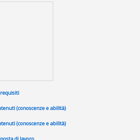
Pagina
requisiti
Pagina
tenuti (conoscenze e abilità)
File
tenuti (conoscenze e abilità)
Pagina
posta di lavoro