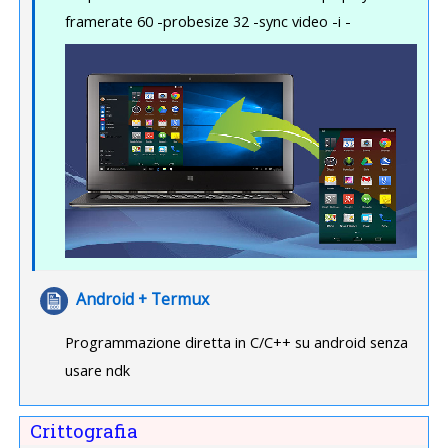
framerate 60 -probesize 32 -sync video -i -
File
Android + Termux
Programmazione diretta in C/C++ su android senza
usare ndk
Crittografia