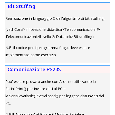
Bit Stuffing
Realizzazione in Linguaggio C dell'algoritmo di bit stuffing.
(vedi:Corsi>Innovazione didattica>Telecomunicazioni @
Telecomunicazioni>Il livello 2: DataLink>Bit stuffing)
N.B. il codice per il programma flag.c deve essere
implementato come esercizio
Comunicazione RS232
Puo' essere provato anche con Arduino utilizzando la
Serial.Print() per inviare dati al PC e
la Serial.available()/Serial.read() per leggere dati inviati dal
PC.
N.B.!!! Non si puo' utilizzare il Monitor Seriale e