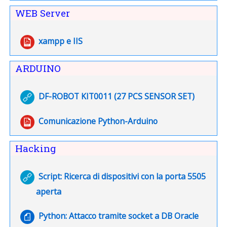
WEB Server
File
xampp e IIS
ARDUINO
URL
DF-ROBOT KIT0011 (27 PCS SENSOR SET)
File
Comunicazione Python-Arduino
Hacking
Script: Ricerca di dispositivi con la porta 5505
URL
aperta
URL
Python: Attacco tramite socket a DB Oracle