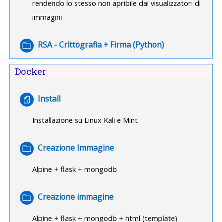
rendendo lo stesso non apribile dai visualizzatori di
immagini
Cartella
RSA - Crittografia + Firma (Python)
Docker
File
Install
Installazione su Linux Kali e Mint
Cartella
Creazione Immagine
Alpine + flask + mongodb
Cartella
Creazione immagine
Alpine + flask + mongodb + html (template)