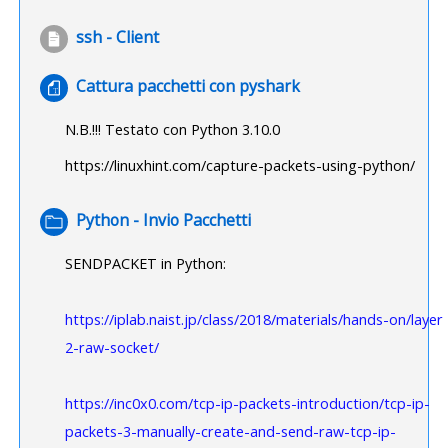
File
ssh - Client
File
Cattura pacchetti con pyshark
N.B.!!! Testato con Python 3.10.0
https://linuxhint.com/capture-packets-using-python/
Cartella
Python - Invio Pacchetti
SENDPACKET in Python:
https://iplab.naist.jp/class/2018/materials/hands-on/layer
2-raw-socket/
https://inc0x0.com/tcp-ip-packets-introduction/tcp-ip-
packets-3-manually-create-and-send-raw-tcp-ip-