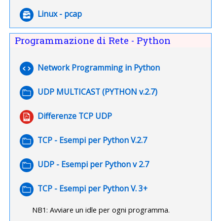
File
Linux - pcap
Programmazione di Rete - Python
URL
Network Programming in Python
Cartella
UDP MULTICAST (PYTHON v.2.7)
File
Differenze TCP UDP
Cartella
TCP - Esempi per Python V.2.7
Cartella
UDP - Esempi per Python v 2.7
Cartella
TCP - Esempi per Python V. 3+
NB1: Avviare un idle per ogni programma.