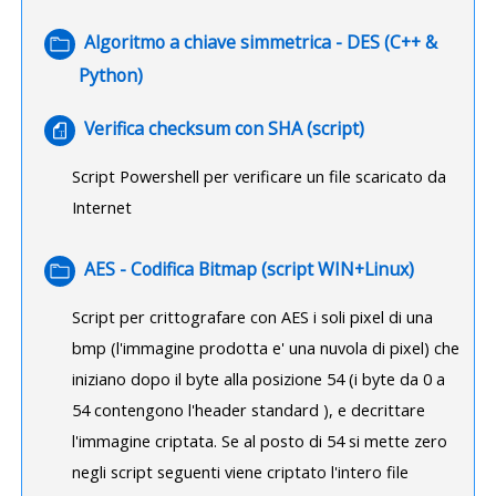
Algoritmo a chiave simmetrica - DES (C++ &
Cartella
Python)
File
Verifica checksum con SHA (script)
Script Powershell per verificare un file scaricato da
Internet
Cartella
AES - Codifica Bitmap (script WIN+Linux)
Script per crittografare con AES i soli pixel di una
bmp (l'immagine prodotta e' una nuvola di pixel) che
iniziano dopo il byte alla posizione 54 (i byte da 0 a
54 contengono l'header standard ), e decrittare
l'immagine criptata. Se al posto di 54 si mette zero
negli script seguenti viene criptato l'intero file