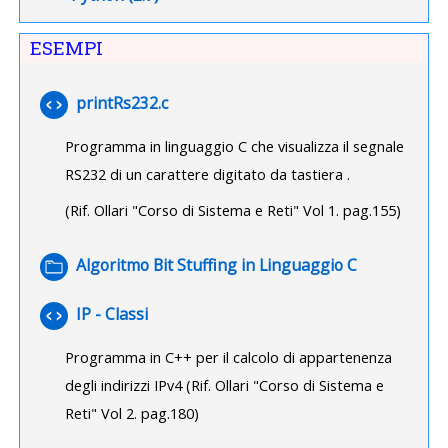
ESEMPI
File
printRs232.c
Programma in linguaggio C che visualizza il segnale
RS232 di un carattere digitato da tastiera .
(Rif. Ollari "Corso di Sistema e Reti" Vol 1. pag.155)
Cartella
Algoritmo Bit Stuffing in Linguaggio C
File
IP - Classi
Programma in C++ per il calcolo di appartenenza
degli indirizzi IPv4
(Rif. Ollari "Corso di Sistema e
Reti" Vol 2. pag.180)