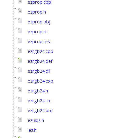
ezprop.cpp
ezprop.h
ezprop.obj
ezprop.rc
ezprop.res
ezrgb24.cpp
ezrgb24.def
ezrgb24.dll
ezrgb24.exp
ezrgb24.h
ezrgb24.lib
ezrgb24.obj
ezuids.h
iez.h