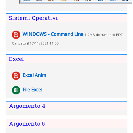
Sistemi Operativi
File
WINDOWS - Command Line
1.2MB documento PDF
Caricato il 17/11/2021 11:55
Excel
File
Excel Anim
File Excel
Argomento 4
Argomento 5