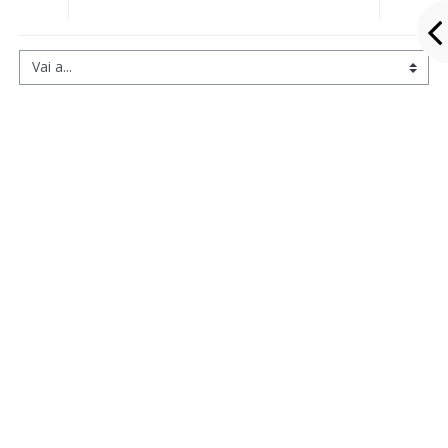
Vai a...