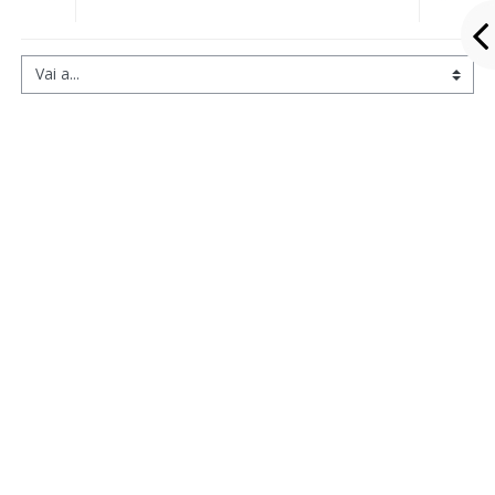
Vai a...