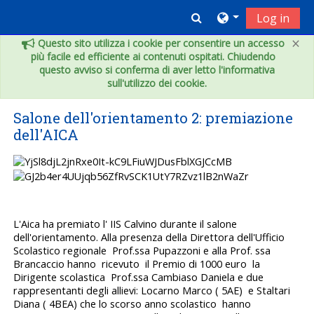
Vai al contenuto principale
Toggle search inpu
Log in
×
Questo sito utilizza i cookie per consentire un accesso
più facile ed efficiente ai contenuti ospitati. Chiudendo
questo avviso si conferma di aver letto l'informativa
sull'utilizzo dei cookie.
Salone dell'orientamento 2: premiazione
dell'AICA
L'Aica ha premiato l' IIS Calvino durante il salone
dell'orientamento. Alla presenza della Direttora dell'Ufficio
Scolastico regionale Prof.ssa Pupazzoni e alla Prof. ssa
Brancaccio hanno ricevuto il Premio di 1000 euro la
Dirigente scolastica Prof.ssa Cambiaso Daniela e due
rappresentanti degli allievi: Locarno Marco ( 5AE) e Staltari
Diana ( 4BEA) che lo scorso anno scolastico hanno