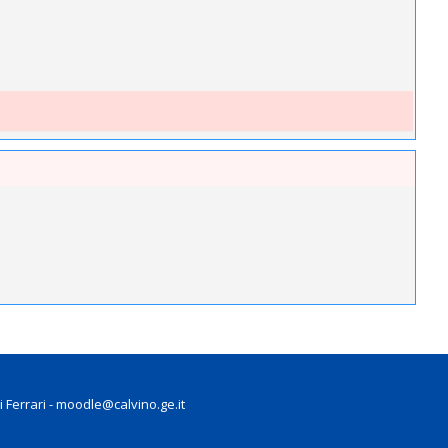
gi Ferrari - moodle@calvino.ge.it