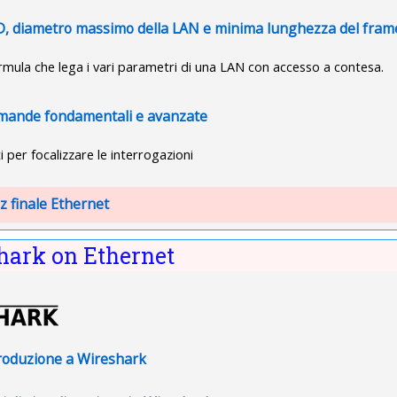
File
, diametro massimo della LAN e minima lunghezza del fram
rmula che lega i vari parametri di una LAN con accesso a contesa.
Pagina
ande fondamentali e avanzate
i per focalizzare le interrogazioni
z finale Ethernet
hark on Ethernet
URL
roduzione a Wireshark