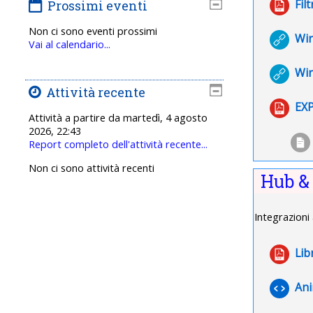
Fil
Prossimi eventi
Non ci sono eventi prossimi
Wir
Vai al calendario...
Wir
Attività recente
EXP
Attività a partire da martedì, 4 agosto
2026, 22:43
Report completo dell'attività recente...
Non ci sono attività recenti
Hub &
Integrazioni
Lib
Ani