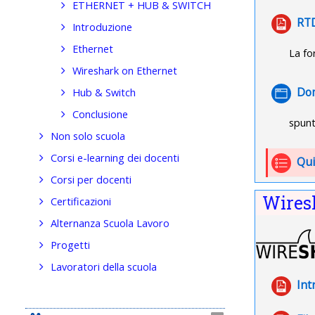
ETHERNET + HUB & SWITCH
RTD
Introduzione
Ethernet
La fo
Wireshark on Ethernet
Dom
Hub & Switch
Conclusione
spunt
Non solo scuola
Corsi e-learning dei docenti
Qui
Corsi per docenti
Wires
Certificazioni
Alternanza Scuola Lavoro
Progetti
Lavoratori della scuola
Int