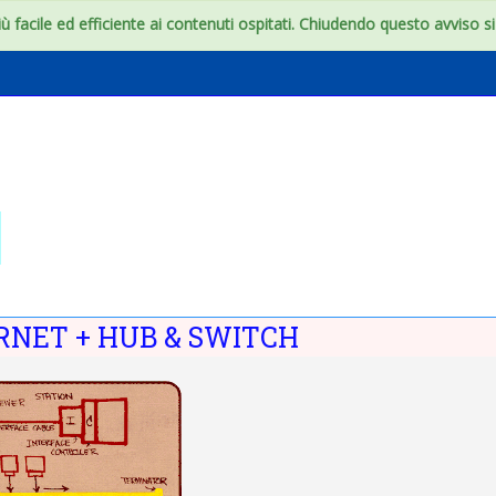
 facile ed efficiente ai contenuti ospitati. Chiudendo questo avviso si c
, Hub, Switch
 degli argomenti
NET + HUB & SWITCH