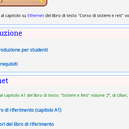
 al capitolo su
Ethernet
del libro di testo "Corso di sistemi e reti" vo
duzione
Pagina
roduzione per studenti
Pagina
requisiti
net
 al
capitolo A1 del l
ibro di testo: "Sistemi e Reti" volume 2°, di Ollari, 
File
ro di riferimento (capitolo A1)
Pagina
ori del libro di riferimento