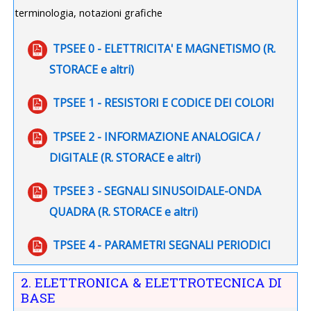
terminologia, notazioni grafiche
TPSEE 0 - ELETTRICITA' E MAGNETISMO (R.
File
STORACE e altri)
File
TPSEE 1 - RESISTORI E CODICE DEI COLORI
TPSEE 2 - INFORMAZIONE ANALOGICA /
File
DIGITALE (R. STORACE e altri)
TPSEE 3 - SEGNALI SINUSOIDALE-ONDA
File
QUADRA (R. STORACE e altri)
File
TPSEE 4 - PARAMETRI SEGNALI PERIODICI
2. ELETTRONICA & ELETTROTECNICA DI
BASE