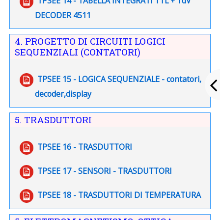
TPSEE 14 - TABELLA INTEGRATI TTL + TdV
File
DECODER 4511
4. PROGETTO DI CIRCUITI LOGICI
SEQUENZIALI (CONTATORI)
TPSEE 15 - LOGICA SEQUENZIALE - contatori,
File
decoder,display
5. TRASDUTTORI
File
TPSEE 16 - TRASDUTTORI
File
TPSEE 17 - SENSORI - TRASDUTTORI
File
TPSEE 18 - TRASDUTTORI DI TEMPERATURA