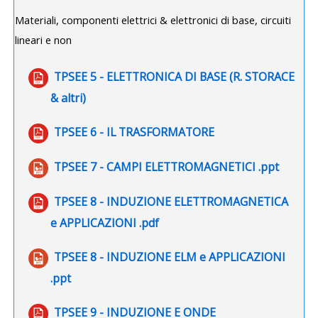
Materiali, componenti elettrici & elettronici di base, circuiti
lineari e non
TPSEE 5 - ELETTRONICA DI BASE (R. STORACE
File
& altri)
File
TPSEE 6 - IL TRASFORMATORE
File
TPSEE 7 - CAMPI ELETTROMAGNETICI .ppt
TPSEE 8 - INDUZIONE ELETTROMAGNETICA
URL
e APPLICAZIONI .pdf
TPSEE 8 - INDUZIONE ELM e APPLICAZIONI
File
.ppt
TPSEE 9 - INDUZIONE E ONDE