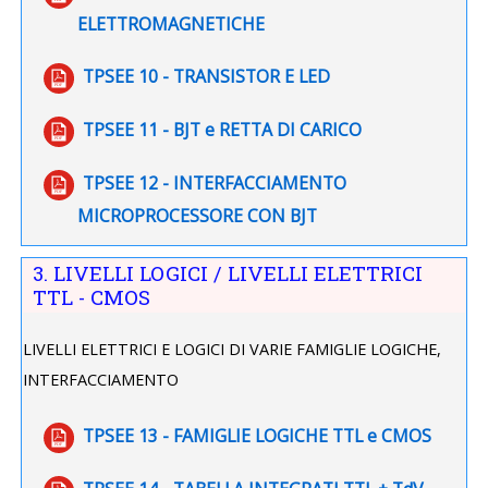
File
ELETTROMAGNETICHE
File
TPSEE 10 - TRANSISTOR E LED
File
TPSEE 11 - BJT e RETTA DI CARICO
TPSEE 12 - INTERFACCIAMENTO
File
MICROPROCESSORE CON BJT
3. LIVELLI LOGICI / LIVELLI ELETTRICI
TTL - CMOS
LIVELLI ELETTRICI E LOGICI DI VARIE FAMIGLIE LOGICHE,
INTERFACCIAMENTO
File
TPSEE 13 - FAMIGLIE LOGICHE TTL e CMOS