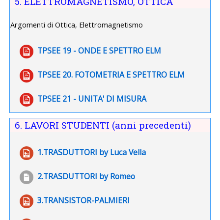
5. ELETTROMAGNETISMO, OTTICA
Argomenti di Ottica, Elettromagnetismo
File
TPSEE 19 - ONDE E SPETTRO ELM
File
TPSEE 20. FOTOMETRIA E SPETTRO ELM
File
TPSEE 21 - UNITA' DI MISURA
6. LAVORI STUDENTI (anni precedenti)
File
1.TRASDUTTORI by Luca Vella
File
2.TRASDUTTORI by Romeo
File
3.TRANSISTOR-PALMIERI