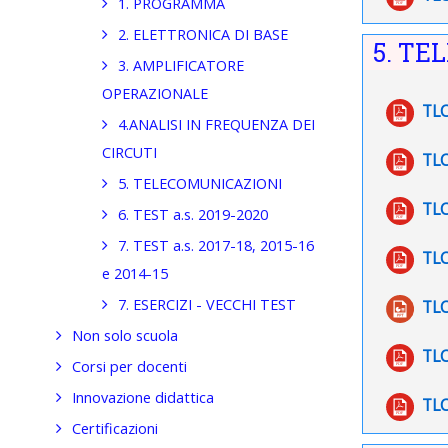
1. PROGRAMMA
2. ELETTRONICA DI BASE
5. TE
3. AMPLIFICATORE
OPERAZIONALE
TLC
4.ANALISI IN FREQUENZA DEI
CIRCUTI
TL
5. TELECOMUNICAZIONI
TLC
6. TEST a.s. 2019-2020
7. TEST a.s. 2017-18, 2015-16
TL
e 2014-15
7. ESERCIZI - VECCHI TEST
TLC
Non solo scuola
TLC
Corsi per docenti
Innovazione didattica
TLC
Certificazioni