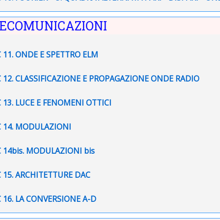
LECOMUNICAZIONI
File
 11. ONDE E SPETTRO ELM
File
C 12. CLASSIFICAZIONE E PROPAGAZIONE ONDE RADIO
File
 13. LUCE E FENOMENI OTTICI
File
C 14. MODULAZIONI
File
 14bis. MODULAZIONI bis
File
 15. ARCHITETTURE DAC
File
 16. LA CONVERSIONE A-D