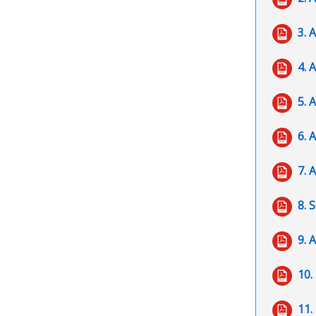
3. 
4.
5. 
6. 
7.
8. 
9. 
10.
11.