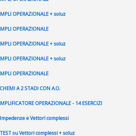
File
AMPLI OPERAZIONALE + soluz
File
 AMPLI OPERAZIONALE
File
AMPLI OPERAZIONALE + soluz
File
AMPLI OPERAZIONALE + soluz
File
 AMPLI OPERAZIONALE
File
SCHEMI A 2 STADI CON A.O.
File
AMPLIFICATORE OPERAZIONALE - 14 ESERCIZI
File
 Impedenze e Vettori complessi
File
 TEST su Vettori complessi + soluz