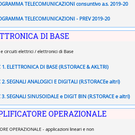
File
OGRAMMA TELECOMUNICAZIONI consuntivo a.s. 2019-20
File
OGRAMMA TELECOMUNICAZIONI - PREV 2019-20
ETTRONICA DI BASE
circuiti elettrici / elettronici di Base
File
 1. ELETTRONICA DI BASE (R.STORACE & AKLTRI)
File
 2. SEGNALI ANALOGICI E DIGITALI (R.STORACEe altri)
File
 3. SEGNALI SINUSOIDALE e DIGIT BIN (R.STORACE e altri)
PLIFICATORE OPERAZIONALE
RE OPERAZIONALE - applicazioni lineari e non