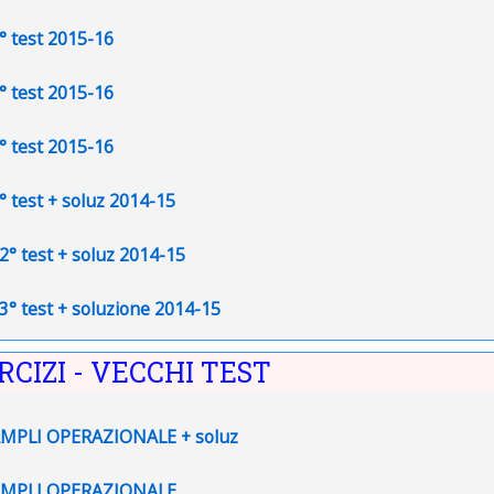
File
2° test 2015-16
File
3° test 2015-16
File
4° test 2015-16
File
1° test + soluz 2014-15
File
 2° test + soluz 2014-15
File
 3° test + soluzione 2014-15
ERCIZI - VECCHI TEST
File
AMPLI OPERAZIONALE + soluz
File
 AMPLI OPERAZIONALE