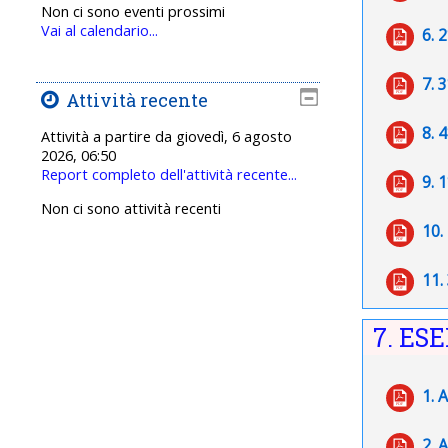
Non ci sono eventi prossimi
Vai al calendario...
6. 
7. 
Attività recente
8. 
Attività a partire da giovedì, 6 agosto
2026, 06:50
Report completo dell'attività recente...
9. 
Non ci sono attività recenti
10.
11.
7. ES
1. 
2.