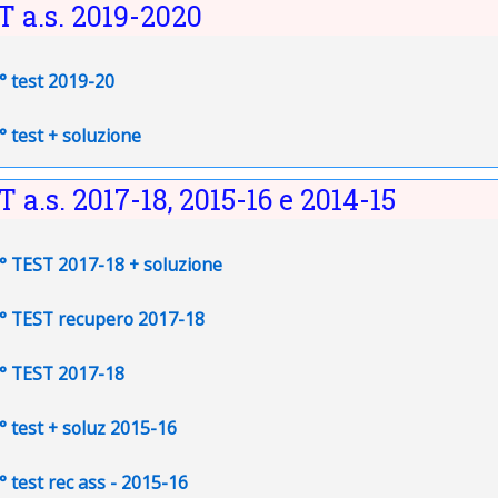
T a.s. 2019-2020
File
1° test 2019-20
File
2° test + soluzione
T a.s. 2017-18, 2015-16 e 2014-15
File
1° TEST 2017-18 + soluzione
File
1° TEST recupero 2017-18
File
2° TEST 2017-18
File
1° test + soluz 2015-16
File
1° test rec ass - 2015-16