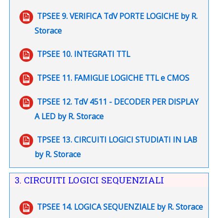
TPSEE 9. VERIFICA TdV PORTE LOGICHE by R.
File
Storace
File
TPSEE 10. INTEGRATI TTL
File
TPSEE 11. FAMIGLIE LOGICHE TTL e CMOS
TPSEE 12. TdV 4511 - DECODER PER DISPLAY
File
A LED by R. Storace
TPSEE 13. CIRCUITI LOGICI STUDIATI IN LAB
File
by R. Storace
3. CIRCUITI LOGICI SEQUENZIALI
TPSEE 14. LOGICA SEQUENZIALE by R. Storace