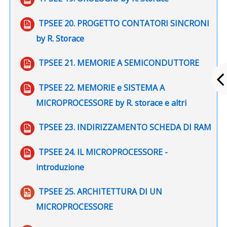
TPSEE 20. PROGETTO CONTATORI SINCRONI
File
by R. Storace
File
TPSEE 21. MEMORIE A SEMICONDUTTORE
TPSEE 22. MEMORIE e SISTEMA A
File
MICROPROCESSORE by R. storace e altri
File
TPSEE 23. INDIRIZZAMENTO SCHEDA DI RAM
TPSEE 24. IL MICROPROCESSORE -
File
introduzione
TPSEE 25. ARCHITETTURA DI UN
File
MICROPROCESSORE