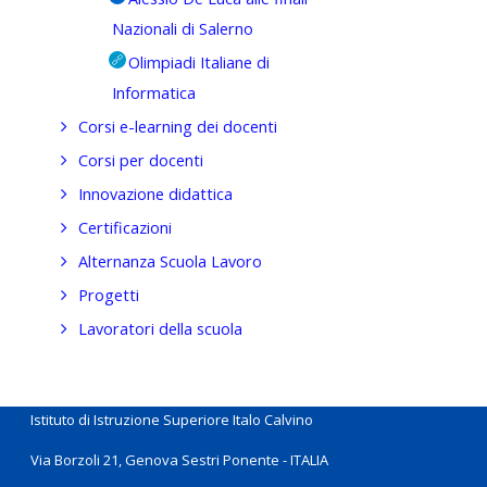
Nazionali di Salerno
Olimpiadi Italiane di
Informatica
Corsi e-learning dei docenti
Corsi per docenti
Innovazione didattica
Certificazioni
Alternanza Scuola Lavoro
Progetti
Lavoratori della scuola
Istituto di Istruzione Superiore Italo Calvino
Via Borzoli 21, Genova Sestri Ponente - ITALIA