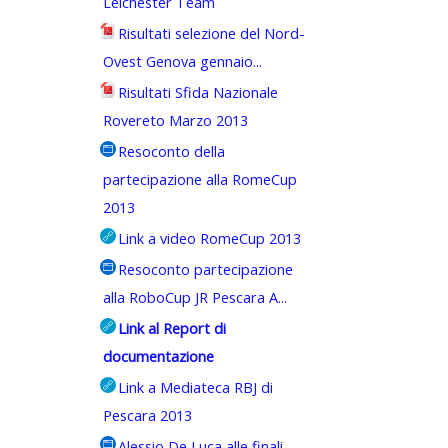
Leichester Team
Risultati selezione del Nord-
Ovest Genova gennaio...
Risultati Sfida Nazionale
Rovereto Marzo 2013
Resoconto della
partecipazione alla RomeCup
2013
Link a video RomeCup 2013
Resoconto partecipazione
alla RoboCup JR Pescara A...
Link al Report di
documentazione
Link a Mediateca RBJ di
Pescara 2013
Alessio De Luca alle finali