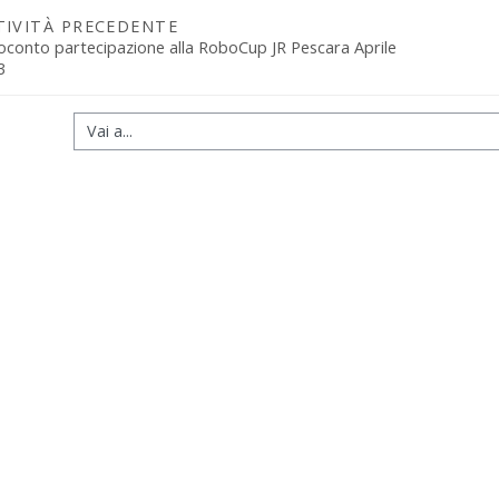
TIVITÀ PRECEDENTE
oconto partecipazione alla RoboCup JR Pescara Aprile 
3