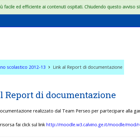
 facile ed efficiente ai contenuti ospitati. Chiudendo questo avviso si c
onfini dell'aula
no scolastico 2012-13
Link al Report di documentazione
l Report di documentazione
ocumentazione realizzato dal Team Perseo per partecipare alla ga
risorsa fai click sul link
http://moodle.w3.calvino.ge.it/moodle/mod/