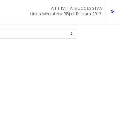
ATTIVITÀ SUCCESSIVA
Link a Mediateca RBJ di Pescara 2013 