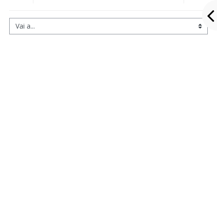
Vai a...