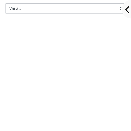
Vai a...