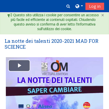
Skip to main content
Toggle search inpu
Log in
×
Questo sito utilizza i cookie per consentire un accesso
più facile ed efficiente ai contenuti ospitati. Chiudendo
questo avviso si conferma di aver letto l'informativa
sull'utilizzo dei cookie.
La notte dei talenti 2020-2021 MAD FOR
SCIENCE
Play
Video