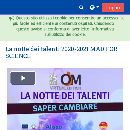
Vai al contenuto principale
Toggle search inpu
Log in
×
Questo sito utilizza i cookie per consentire un accesso
più facile ed efficiente ai contenuti ospitati. Chiudendo
questo avviso si conferma di aver letto l'informativa
sull'utilizzo dei cookie.
La notte dei talenti 2020-2021 MAD FOR
SCIENCE
Play
Video