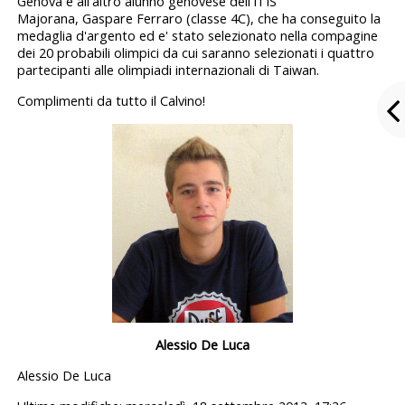
Genova e all'altro alunno genovese dell'ITIS
Majorana,
Gaspare Ferraro (classe 4C), che ha conseguito la
medaglia d'argento ed e' stato selezionato nella compagine
dei 20 probabili olimpici da cui saranno selezionati i quattro
partecipanti alle olimpiadi internazionali di Taiwan.
Complimenti da tutto il Calvino!
Alessio De Luca
Alessio De Luca