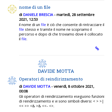
nome di un file
di
DANIELE BRESCIA
- martedì, 28 settembre
2021, 12:53
il nome di un
file
è ciò che consente di rintracciare il
file
stesso e tramite il nome ne scopriamo il
percorso e dopo di che troviamo dove è collocato
il
file
.
DAVIDE MOTTA
Operatori di reindirizzamento
di
DAVIDE MOTTA
- venerdì, 8 ottobre 2021,
00:08
Gli operatori di reindirizzamento eseguono funzioni
di reindirizzamento e vi sono simboli diversi: < > >|
<< >> <& >& <<- <>.