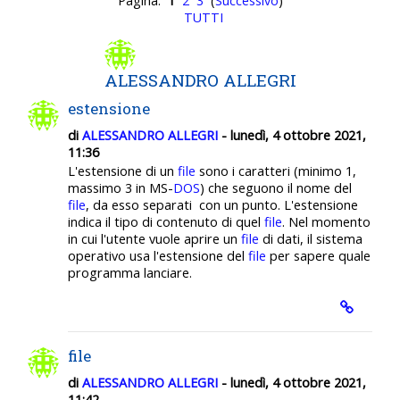
Pagina:
1
2
3
(
Successivo
)
TUTTI
ALESSANDRO ALLEGRI
estensione
di
ALESSANDRO ALLEGRI
- lunedì, 4 ottobre 2021,
11:36
L'estensione di un
file
sono i caratteri (minimo 1,
massimo 3 in MS-
DOS
) che seguono il nome del
file
, da esso separati con un punto. L'estensione
indica il tipo di contenuto di quel
file
. Nel momento
in cui l'utente vuole aprire un
file
di dati, il sistema
operativo usa l'estensione del
file
per sapere quale
programma lanciare.
file
di
ALESSANDRO ALLEGRI
- lunedì, 4 ottobre 2021,
11:42