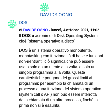
DAVIDE OGNO
DOS
di
DAVIDE OGNO
- lunedì, 4 ottobre 2021, 11:02
Il
DOS è
acronimo di
D
isk
O
perating
S
ystem
cioè "sistema operativo a disco".
DOS è un sistema operativo monoutente,
monotasking con funzionalità di base e funzioni
non-rientranti; ciò significa che può essere
usato solo da un utente alla volta, e solo un
singolo programma alla volta. Queste
caratteristiche pongono dei grossi limiti ai
programmi: per esempio la chiamata di un
processo a una funzione del sistema operativo
(system call o API) non può essere interrotta
dalla chiamata di un altro processo, finché la
prima non si è esaurita.