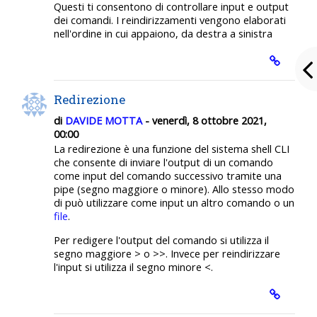
Questi ti consentono di controllare input e output
dei comandi. I reindirizzamenti vengono elaborati
nell'ordine in cui appaiono, da destra a sinistra
Redirezione
di
DAVIDE MOTTA
- venerdì, 8 ottobre 2021,
00:00
La redirezione è una funzione del sistema shell CLI
che consente di inviare l'output di un comando
come input del comando successivo tramite una
pipe (segno maggiore o minore). Allo stesso modo
di può utilizzare come input un altro comando o un
file
.
Per redigere l'output del comando si utilizza il
segno maggiore > o >>. Invece per reindirizzare
l'input si utilizza il segno minore <.