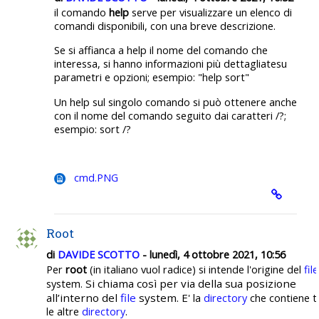
il comando
help
serve per visualizzare un elenco di
comandi disponibili, con una breve descrizione.
Se si affianca a help il nome del comando che
interessa, si hanno informazioni più dettagliatesu
parametri e opzioni; esempio: "help sort"
Un help sul singolo comando si può ottenere anche
con il nome del comando seguito dai caratteri /?;
esempio: sort /?
cmd.PNG
Root
di
DAVIDE SCOTTO
- lunedì, 4 ottobre 2021, 10:56
Per
root
(in italiano vuol radice) si intende l'origine del
file
Si chiama così per via della sua posizione
system.
all’interno del
file
system. E'
la
directory
che contiene t
le altre
directory
.