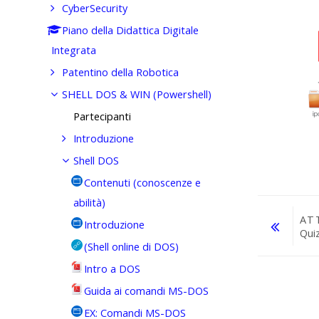
CyberSecurity
Piano della Didattica Digitale
Integrata
Patentino della Robotica
SHELL DOS & WIN (Powershell)
Partecipanti
Introduzione
Shell DOS
Contenuti (conoscenze e
abilità)
AT
Introduzione
Qui
(Shell online di DOS)
Vai a...
Intro a DOS
Guida ai comandi MS-DOS
EX: Comandi MS-DOS