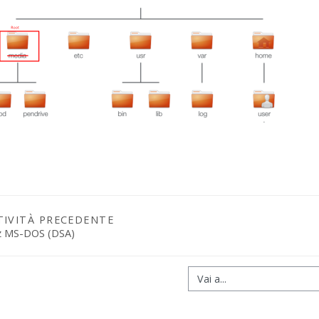
TIVITÀ PRECEDENTE
z MS-DOS (DSA)