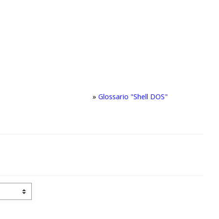
»
Glossario "Shell DOS"