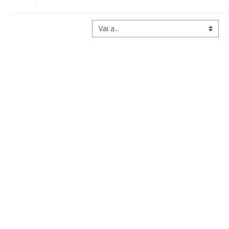
Vai a...