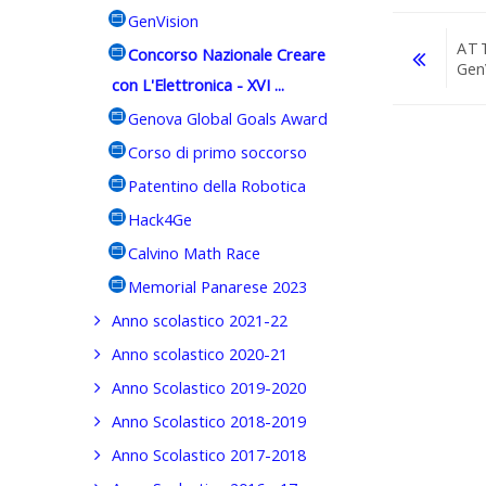
GenVision
AT
Concorso Nazionale Creare
Gen
con L'Elettronica - XVI ...
Genova Global Goals Award
Vai a...
Corso di primo soccorso
Patentino della Robotica
Hack4Ge
Calvino Math Race
Memorial Panarese 2023
Anno scolastico 2021-22
Anno scolastico 2020-21
Anno Scolastico 2019-2020
Anno Scolastico 2018-2019
Anno Scolastico 2017-2018