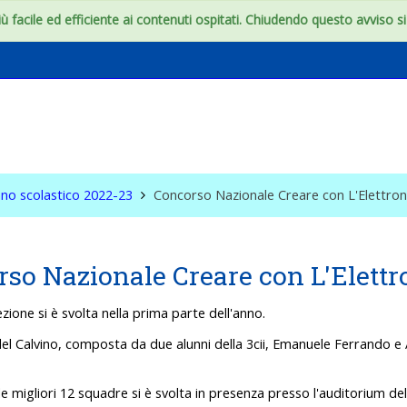
 facile ed efficiente ai contenuti ospitati. Chiudendo questo avviso si c
onfini dell'aula
no scolastico 2022-23
Concorso Nazionale Creare con L'Elettronic
so Nazionale Creare con L'Elettr
zione si è svolta nella prima parte dell'anno.
l Calvino, composta da due alunni della 3cii, Emanuele Ferrando e An
 le migliori 12 squadre si è svolta in presenza presso l'auditorium del