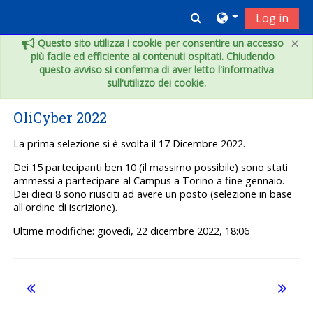
Vai al contenuto principale
Toggle search inpu
Log in
×
Questo sito utilizza i cookie per consentire un accesso
più facile ed efficiente ai contenuti ospitati. Chiudendo
questo avviso si conferma di aver letto l'informativa
sull'utilizzo dei cookie.
OliCyber 2022
La prima selezione si è svolta il 17 Dicembre 2022.
Dei 15 partecipanti ben 10 (il massimo possibile) sono stati
ammessi a partecipare al Campus a Torino a fine gennaio.
Dei dieci 8 sono riusciti ad avere un posto (selezione in base
all'ordine di iscrizione).
Ultime modifiche: giovedì, 22 dicembre 2022, 18:06