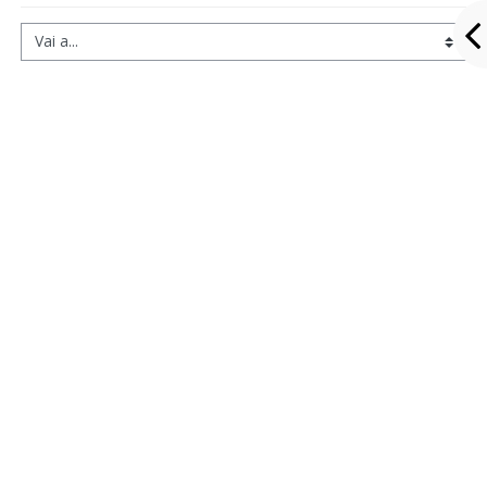
Vai a...