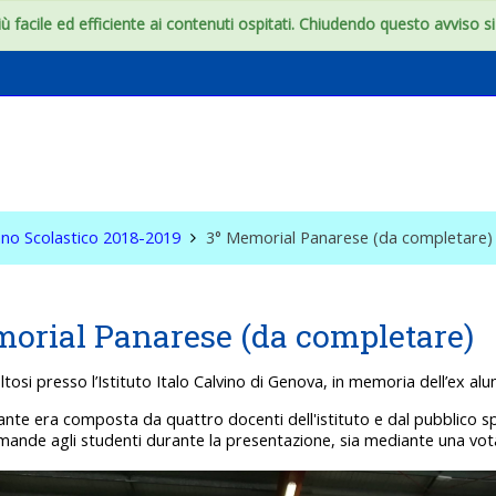
 facile ed efficiente ai contenuti ospitati. Chiudendo questo avviso si c
onfini dell'aula
no Scolastico 2018-2019
3° Memorial Panarese (da completare)
orial Panarese (da completare)
ltosi presso l’Istituto Italo Calvino di Genova, in memoria dell’ex a
tante era composta da quattro docenti dell'istituto e dal pubblico s
nde agli studenti durante la presentazione, sia mediante una votaz