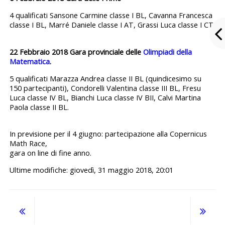
4 qualificati Sansone Carmine classe I BL, Cavanna Francesca
classe I BL, Marré Daniele classe I AT, Grassi Luca classe I CT.
22 Febbraio 2018
Gara provinciale delle
Olimpiadi della
Matematica
.
5 qualificati Marazza Andrea classe II BL (quindicesimo su
150 partecipanti), Condorelli Valentina classe III BL, Fresu
Luca classe IV BL, Bianchi Luca classe IV BII, Calvi Martina
Paola classe II BL.
In previsione per il 4 giugno: partecipazione alla Copernicus
Math Race,
gara on line di fine anno.
Ultime modifiche: giovedì, 31 maggio 2018, 20:01