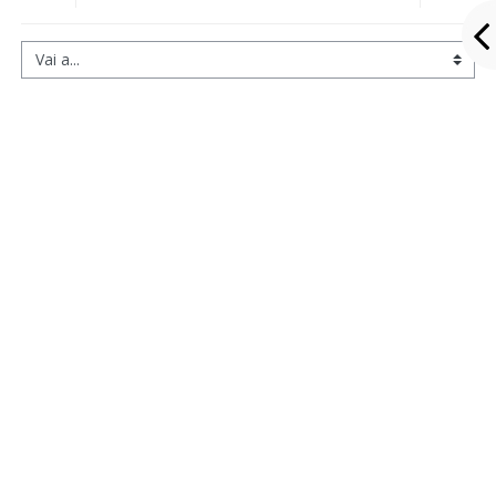
Vai a...